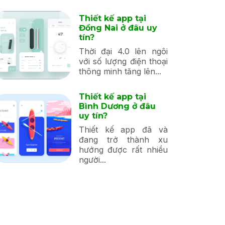
Thiết kế app tại
Đồng Nai ở đâu uy
tín?
Thời đại 4.0 lên ngôi
với số lượng điện thoại
thông minh tăng lên...
Thiết kế app tại
Bình Dương ở đâu
uy tín?
Thiết kế app đã và
đang trở thành xu
hướng được rất nhiều
người...