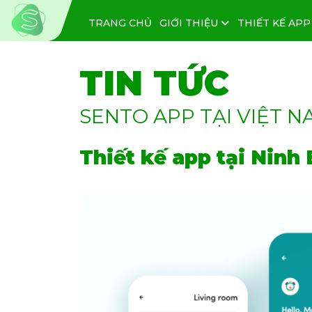
TRANG CHỦ
GIỚI THIỆU
THIẾT KẾ APP
TIN TỨC
SENTO APP TẠI VIỆT N
Thiết kế app tại Ninh 