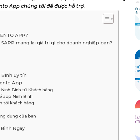
nto App chúng tôi để được hỗ trợ.
ừ SENTO APP?
h SAPP mang lại giá trị gì cho doanh nghiệp bạn?
 Bình uy tín
 Sento App
i Ninh Bình từ Khách hàng
kế app Ninh Bình
nh tới khách hàng
 ứng dụng của bạn
 Bình Ngay