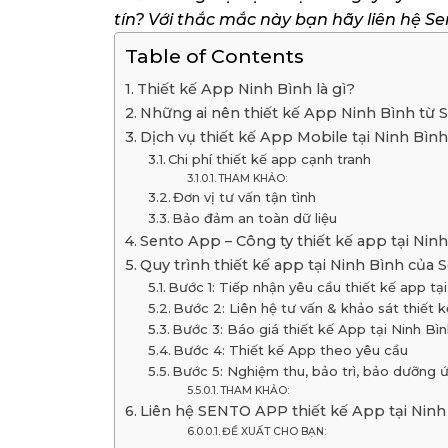
tín? Với thắc mắc này bạn hãy liên hệ Se
Table of Contents
Thiết kế App Ninh Bình là gì?
Những ai nên thiết kế App Ninh Bình t
Dịch vụ thiết kế App Mobile tại Ninh Bìn
Chi phí thiết kế app cạnh tranh
THAM KHẢO:
Đơn vị tư vấn tận tình
Bảo đảm an toàn dữ liệu
Sento App – Công ty thiết kế app tại Ninh
Quy trình thiết kế app tại Ninh Bình của
Bước 1: Tiếp nhận yêu cầu thiết kế app tạ
Bước 2: Liên hệ tư vấn & khảo sát thiết 
Bước 3: Báo giá thiết kế App tại Ninh Bì
Bước 4: Thiết kế App theo yêu cầu
Bước 5: Nghiệm thu, bảo trì, bảo dưỡng
THAM KHẢO:
Liên hệ SENTO APP thiết kế App tại Ninh
ĐỀ XUẤT CHO BẠN: