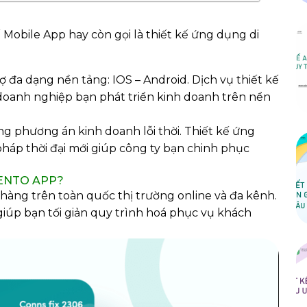
ế Mobile App hay còn gọi là thiết kế ứng dụng di
đa dạng nền tảng: IOS – Android. Dịch vụ thiết kế
doanh nghiệp bạn phát triển kinh doanh trên nển
ng phương án kinh doanh lỗi thời. Thiết kế ứng
pháp thời đại mới giúp công ty bạn chinh phục
 SENTO APP?
hàng trên toàn quốc thị trường online và đa kênh.
giúp bạn tối giản quy trình hoá phục vụ khách