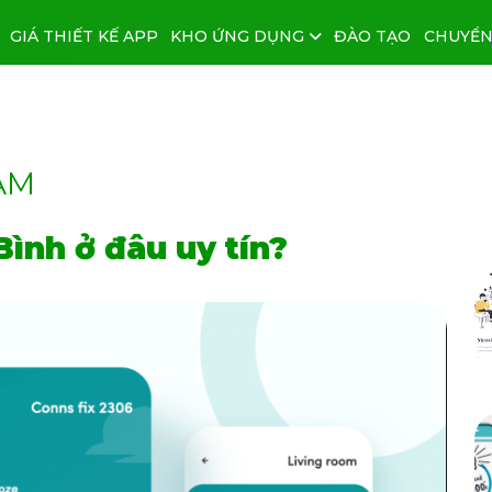
GIÁ THIẾT KẾ APP
KHO ỨNG DỤNG
ĐÀO TẠO
CHUYỂN
AM
Bình ở đâu uy tín?