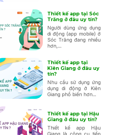
Thiết kế app tại Sóc
Trăng ở đâu uy tín?
Người dùng ứng dụng
di động (app mobile) ở
Sóc Trăng đang nhiều
hơn,...
Thiết kế app tại
Kiên Giang ở đâu uy
tín?
Nhu cầu sử dụng ứng
dụng di động ở Kiên
Giang phổ biến hơn...
Thiết kế app tại Hậu
Giang ở đâu uy tín?
Thiết kế app Hậu
Giang là công cụ tiếp