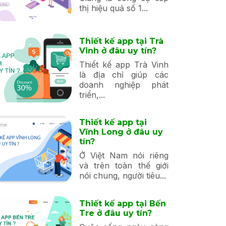
thị hiệu quả số 1...
Thiết kế app tại Trà
Vinh ở đâu uy tín?
Thiết kế app Trà Vinh
là địa chỉ giúp các
doanh nghiệp phát
triển,...
Thiết kế app tại
Vĩnh Long ở đâu uy
tín?
Ở Việt Nam nói riêng
và trên toàn thế giới
nói chung, người tiêu...
Thiết kế app tại Bến
Tre ở đâu uy tín?