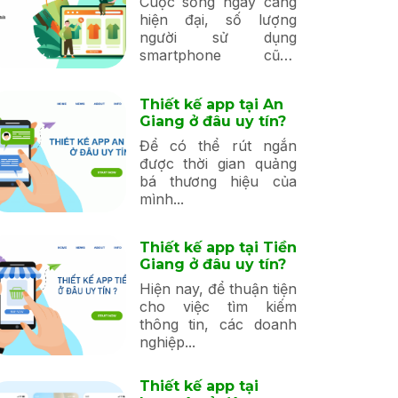
Cuộc sống ngày càng
hiện đại, số lượng
người sử dụng
smartphone cũng
tăng...
Thiết kế app tại An
Giang ở đâu uy tín?
Để có thể rút ngắn
được thời gian quảng
bá thương hiệu của
mình...
Thiết kế app tại Tiền
Giang ở đâu uy tín?
Hiện nay, để thuận tiện
cho việc tìm kiếm
thông tin, các doanh
nghiệp...
Thiết kế app tại