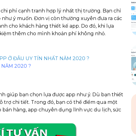
i chi phí cạnh tranh hợp lý nhất thị trường. Bạn chỉ
pp như ý muốn. Đơn vị còn thường xuyên đưa ra các
h cho khách hàng thiết kế app. Do đó, khi lựa
t kiệm thêm cho mình khoản phí không nhỏ.
APP Ở ĐÂU UY TÍN NHẤT NĂM 2020 ?
N NĂM 2020 ?
ình giúp bạn chọn lựa được app như ý. Dù bạn thiết
ỗ trợ chi tiết. Trong đó, bạn có thể điểm qua một
p bán hàng, app chuyên dụng lĩnh vực du lịch, sức