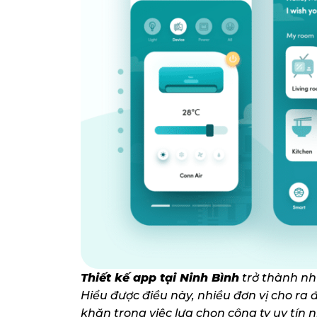
Thiết kế app tại Ninh Bình
trở thành nh
Hiểu được điều này, nhiều đơn vị cho ra 
khăn trong việc lựa chọn công ty uy tín nh