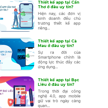
Thiết kế app tại Cần
Thơ ở đâu uy tín?
Hiện nay, các đơn vị
kinh doanh đều chủ
trương thiết kế app
riêng...
Thiết kế app tại Cà
Mau ở đâu uy tín?
Sự ra đời của
Smartphone chính là
động lực thúc đẩy các
ứng dụng...
Thiết kế app tại Bạc
Liêu ở đâu uy tín?
Trong thời đại công
nghệ 4.0, app mobile
giữ vai trò ngày càng
quan...