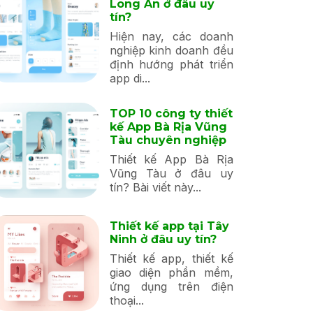
Long An ở đâu uy
tín?
Hiện nay, các doanh
nghiệp kinh doanh đều
định hướng phát triển
app di...
TOP 10 công ty thiết
kế App Bà Rịa Vũng
Tàu chuyên nghiệp
Thiết kế App Bà Rịa
Vũng Tàu ở đâu uy
tín? Bài viết này...
Thiết kế app tại Tây
Ninh ở đâu uy tín?
Thiết kế app, thiết kế
giao diện phần mềm,
ứng dụng trên điện
thoại...