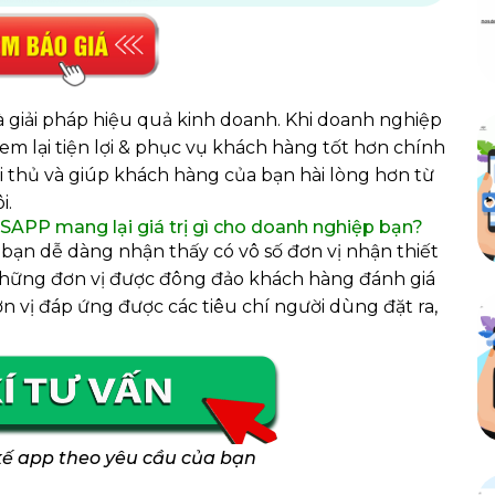
 giải pháp hiệu quả kinh doanh. Khi doanh nghiệp
m lại tiện lợi & phục vụ khách hàng tốt hơn chính
đối thủ và giúp khách hàng của bạn hài lòng hơn từ
i.
h SAPP mang lại giá trị gì cho doanh nghiệp bạn?
 bạn dễ dàng nhận thấy có vô số đơn vị nhận thiết
 những đơn vị được đông đảo khách hàng đánh giá
ơn vị đáp ứng được các tiêu chí người dùng đặt ra,
 kế app theo yêu cầu của bạn