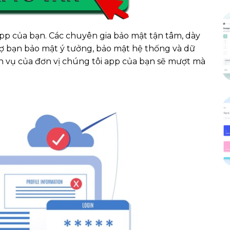
pp của bạn. Các chuyên gia bảo mật tận tâm, dày
rợ bạn bảo mật ý tưởng, bảo mật hệ thống và dữ
ịch vụ của đơn vị chúng tôi app của bạn sẽ mượt mà