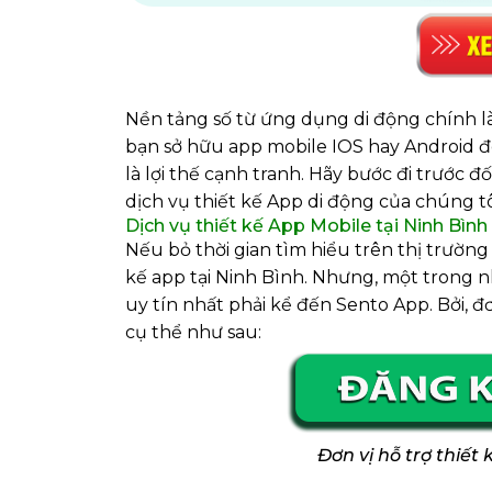
Nền tảng số từ ứng dụng di động chính là
bạn sở hữu app mobile IOS hay Android đe
là lợi thế cạnh tranh. Hãy bước đi trước 
dịch vụ thiết kế App di động của chúng tô
Dịch vụ thiết kế App Mobile tại Ninh Bìn
Nếu bỏ thời gian tìm hiểu trên thị trường
kế app tại Ninh Bình. Nhưng, một trong
uy tín nhất phải kể đến Sento App. Bởi, đ
cụ thể như sau:
Đơn vị hỗ trợ thiết