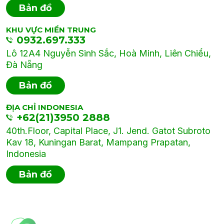
Bản đồ
KHU VỰC MIỀN TRUNG
0932.697.333
Lô 12A4 Nguyễn Sinh Sắc, Hoà Minh, Liên Chiểu,
Đà Nẵng
Bản đồ
ĐỊA CHỈ INDONESIA
+62(21)3950 2888
40th.Floor, Capital Place, J1. Jend. Gatot Subroto
Kav 18, Kuningan Barat, Mampang Prapatan,
Indonesia
Bản đồ