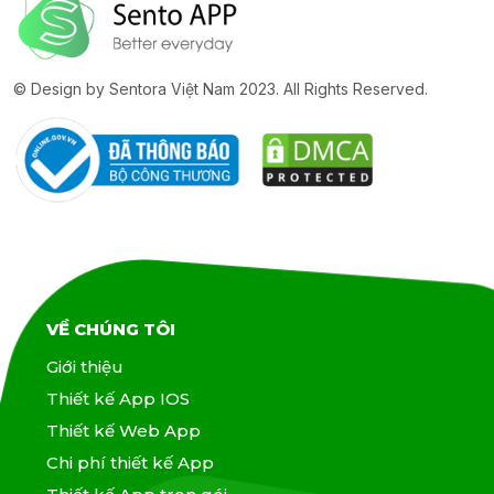
© Design by Sentora Việt Nam 2023. All Rights Reserved.
VỀ CHÚNG TÔI
Giới thiệu
Thiết kế App IOS
Thiết kế Web App
Chi phí thiết kế App