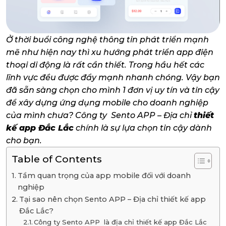
Ở thời buổi công nghệ thông tin phát triển mạnh
mẽ như hiện nay thì xu hướng phát triển app điện
thoại di động là rất cần thiết. Trong hầu hết các
lĩnh vực đều được đẩy mạnh nhanh chóng. Vậy bạn
đã sẵn sàng chọn cho mình 1 đơn vị uy tín và tin cậy
để xây dựng ứng dụng mobile cho doanh nghiệp
của mình chưa? Công ty Sento APP – Địa chỉ
thiết
kế app Đắc Lắc
chính là sự lựa chọn tin cậy dành
cho bạn.
Table of Contents
Tầm quan trọng của app mobile đối với doanh
nghiệp
Tại sao nên chọn Sento APP – Địa chỉ thiết kế app
Đắc Lắc?
Công ty Sento APP là địa chỉ thiết kế app Đắc Lắc