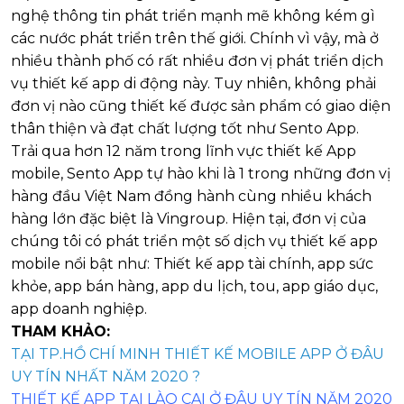
nghệ thông tin phát triển mạnh mẽ không kém gì
các nước phát triển trên thế giới. Chính vì vậy, mà ở
nhiều thành phố có rất nhiều đơn vị phát triển dịch
vụ thiết kế app di động này. Tuy nhiên, không phải
đơn vị nào cũng thiết kế được sản phẩm có giao diện
thân thiện và đạt chất lượng tốt như Sento App.
Trải qua hơn 12 năm trong lĩnh vực thiết kế App
mobile, Sento App tự hào khi là 1 trong những đơn vị
hàng đầu Việt Nam đồng hành cùng nhiều khách
hàng lớn đặc biệt là Vingroup. Hiện tại, đơn vị của
chúng tôi có phát triển một số dịch vụ thiết kế app
mobile nổi bật như: Thiết kế app tài chính, app sức
khỏe, app bán hàng, app du lịch, tou, app giáo dục,
app doanh nghiệp.
THAM KHẢO:
TẠI TP.HỒ CHÍ MINH THIẾT KẾ MOBILE APP Ở ĐÂU
UY TÍN NHẤT NĂM 2020 ?
THIẾT KẾ APP TẠI LÀO CAI Ở ĐÂU UY TÍN NĂM 2020