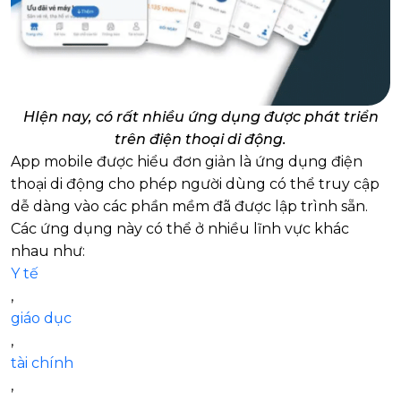
HIện nay, có rất nhiều ứng dụng được phát triển
trên điện thoại di động.
App mobile được hiểu đơn giản là ứng dụng điện
thoại di động cho phép người dùng có thể truy cập
dễ dàng vào các phần mềm đã được lập trình sẵn.
Các ứng dụng này có thể ở nhiều lĩnh vực khác
nhau như:
Y tế
,
giáo dục
,
tài chính
,