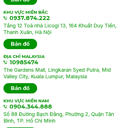
KHU VỰC MIỀN BẮC
0937.874.222
Tầng 12 Toà nhà Licogi 13, 164 Khuất Duy Tiến,
Thanh Xuân, Hà Nội
Bản đồ
ĐỊA CHỈ MALAYSIA
10985474
The Gardens Mall, Lingkaran Syed Putra, Mid
Valley City, Kuala Lumpur, Malaysia
Bản đồ
KHU VỰC MIỀN NAM
0904.344.888
Số 88 Đường Bạch Đằng, Phường 2, Quận Tân
Bình, TP. Hồ Chí Minh