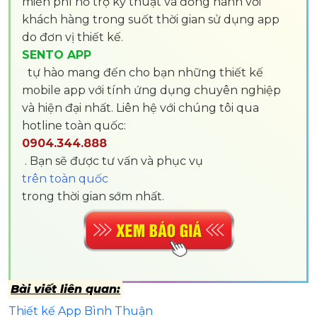
miễn phí hỗ trợ kỹ thuật và đồng hành với
khách hàng trong suốt thời gian sử dụng app
do đơn vị thiết kế.
SENTO APP
tự hào mang đến cho bạn những thiết kế
mobile app với tính ứng dụng chuyên nghiệp
và hiện đại nhất. Liên hệ với chúng tôi qua
hotline toàn quốc:
0904.344.888
. Bạn sẽ được tư vấn và phục vụ
trên toàn quốc
trong thời gian sớm nhất.
Bài viết liên quan:
Thiết kế App Bình Thuận