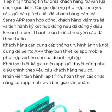
Tiếp nhận thông tin từ phía khách hàng, tư vấn lựa
chọn giao diện . Các gói dịch vụ phù hợp theo yêu
cầu, gửi báo giá chi tiết để khách hàng nắm bắt.
Sento APP soạn hợp đồng, khách hàng kiểm tra lại
và tiến hành ký kết hợp đồng nếu đã đồng ý điều
khoản hai bên. Thanh toán trước theo yêu cầu đã
thỏa thuận.
Khách hàng cần cung cấp thông tin, hình ảnh và nội
dung để Sento APP thay bạn thiết kế app mobile
phù hợp với tiêu chí của doanh nghiệp.
Khởi tạo thiết kế giao diện app, gửi duyệt cũng như
điều chỉnh theo yêu cầu khách hàng nếu có.
Nhân viên tiến hành lập trình, hoàn thiện các chức
năng của app mobile và bàn giao sản phẩm.