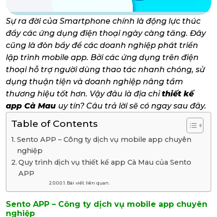
Sự ra đời của Smartphone chính là động lực thúc
đẩy các ứng dụng điện thoại ngày càng tăng. Đây
cũng là đòn bẩy để các doanh nghiệp phát triển
lập trình mobile app. Bởi các ứng dụng trên điện
thoại hỗ trợ người dùng thao tác nhanh chóng, sử
dụng thuận tiện và doanh nghiệp nâng tầm
thương hiệu tốt hơn. Vậy đâu là địa chỉ
thiết kế
app Cà Mau
uy tín? Câu trả lời sẽ có ngay sau đây.
Table of Contents
Sento APP – Công ty dịch vụ mobile app chuyên
nghiệp
Quy trình dịch vụ thiết kế app Cà Mau của Sento
APP
Bài viết liên quan:
Sento APP – Công ty dịch vụ mobile app chuyên
nghiệp