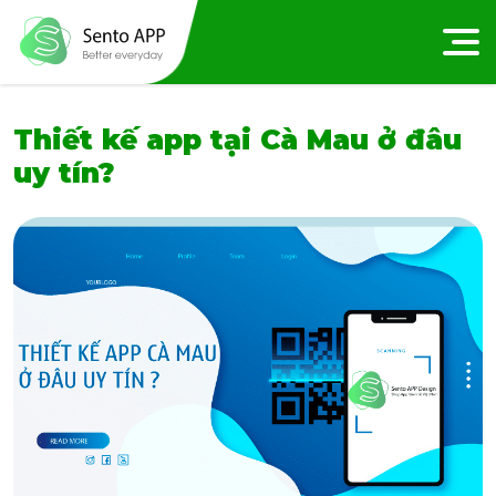
Thiết kế app tại Cà Mau ở đâu
uy tín?