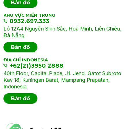
Bản đồ
KHU VỰC MIỀN TRUNG
0932.697.333
Lô 12A4 Nguyễn Sinh Sắc, Hoà Minh, Liên Chiểu,
Đà Nẵng
Bản đồ
ĐỊA CHỈ INDONESIA
+62(21)3950 2888
40th.Floor, Capital Place, J1. Jend. Gatot Subroto
Kav 18, Kuningan Barat, Mampang Prapatan,
Indonesia
Bản đồ