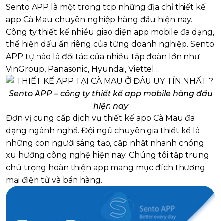
Sento APP là một trong top những địa chỉ thiết kế
app Cà Mau chuyên nghiệp hàng đầu hiện nay.
Công ty thiết kế nhiều giao diện app mobile đa dạng,
thể hiện dấu ấn riêng của từng doanh nghiệp. Sento
APP tự hào là đối tác của nhiều tập đoàn lớn như
VinGroup, Panasonic, Hyundai, Viettel…
Sento APP – công ty thiết kế app mobile hàng đầu
hiện nay
Đơn vị cung cấp dịch vụ thiết kế app Cà Mau đa
dạng ngành nghề. Đội ngũ chuyên gia thiết kế là
những con người sáng tạo, cập nhật nhanh chóng
xu hướng công nghệ hiện nay. Chúng tôi tập trung
chú trọng hoàn thiện app mang mục đích thương
mại điện tử và bán hàng.