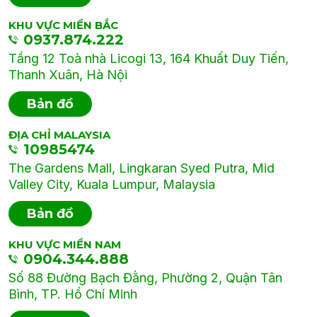
KHU VỰC MIỀN BẮC
0937.874.222
Tầng 12 Toà nhà Licogi 13, 164 Khuất Duy Tiến,
Thanh Xuân, Hà Nội
Bản đồ
ĐỊA CHỈ MALAYSIA
10985474
The Gardens Mall, Lingkaran Syed Putra, Mid
Valley City, Kuala Lumpur, Malaysia
Bản đồ
KHU VỰC MIỀN NAM
0904.344.888
Số 88 Đường Bạch Đằng, Phường 2, Quận Tân
Bình, TP. Hồ Chí Minh