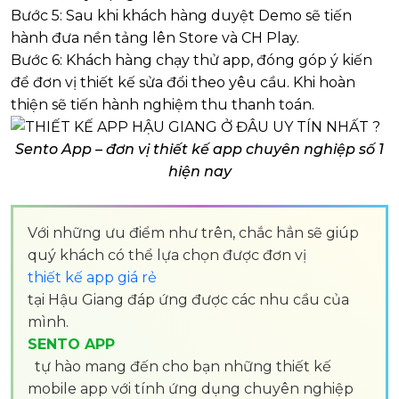
Bước 5: Sau khi khách hàng duyệt Demo sẽ tiến
hành đưa nền tảng lên Store và CH Play.
Bước 6: Khách hàng chạy thử app, đóng góp ý kiến
để đơn vị thiết kế sửa đổi theo yêu cầu. Khi hoàn
thiện sẽ tiến hành nghiệm thu thanh toán.
Sento App – đơn vị thiết kế app chuyên nghiệp số 1
hiện nay
Với những ưu điểm như trên, chắc hẳn sẽ giúp
quý khách có thể lựa chọn được đơn vị
thiết kế app giá rẻ
tại Hậu Giang đáp ứng được các nhu cầu của
mình.
SENTO APP
tự hào mang đến cho bạn những thiết kế
mobile app với tính ứng dụng chuyên nghiệp