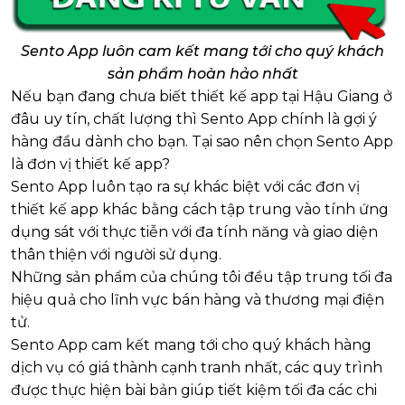
Sento App luôn cam kết mang tới cho quý khách
sản phẩm hoàn hảo nhất
Nếu bạn đang chưa biết thiết kế app tại Hậu Giang ở
đâu uy tín, chất lượng thì Sento App chính là gợi ý
hàng đầu dành cho bạn. Tại sao nên chọn Sento App
là đơn vị thiết kế app?
Sento App luôn tạo ra sự khác biệt với các đơn vị
thiết kế app khác bằng cách tập trung vào tính ứng
dụng sát với thực tiễn với đa tính năng và giao diện
thân thiện với người sử dụng.
Những sản phẩm của chúng tôi đều tập trung tối đa
hiệu quả cho lĩnh vực bán hàng và thương mại điện
tử.
Sento App cam kết mang tới cho quý khách hàng
dịch vụ có giá thành cạnh tranh nhất, các quy trình
được thực hiện bài bản giúp tiết kiệm tối đa các chi