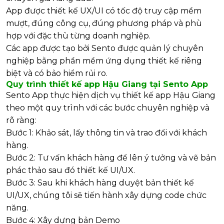
App được thiết kế UX/UI có tốc độ truy cập mềm
mượt, đúng công cụ, đúng phương pháp và phù
hợp với đặc thù từng doanh nghiệp.
Các app được tạo bởi Sento được quản lý chuyên
nghiệp bằng phần mềm ứng dụng thiết kế riêng
biệt và có bảo hiểm rủi ro.
Quy trình thiết kế app Hậu Giang tại Sento App
Sento App thực hiện dịch vụ thiết kế app Hậu Giang
theo một quy trình với các bước chuyên nghiệp và
rõ ràng:
Bước 1: Khảo sát, lấy thông tin và trao đổi với khách
hàng.
Bước 2: Tư vấn khách hàng để lên ý tưởng và vẽ bản
phác thảo sau đó thiết kế UI/UX.
Bước 3: Sau khi khách hàng duyệt bản thiết kế
UI/UX, chúng tôi sẽ tiến hành xây dựng code chức
năng.
Bước 4: Xây dựng bản Demo