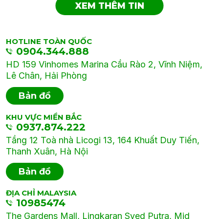
XEM THÊM TIN
HOTLINE TOÀN QUỐC
0904.344.888
HD 159 Vinhomes Marina Cầu Rào 2, Vĩnh Niệm,
Lê Chân, Hải Phòng
Bản đồ
KHU VỰC MIỀN BẮC
0937.874.222
Tầng 12 Toà nhà Licogi 13, 164 Khuất Duy Tiến,
Thanh Xuân, Hà Nội
Bản đồ
ĐỊA CHỈ MALAYSIA
10985474
The Gardens Mall, Lingkaran Syed Putra, Mid