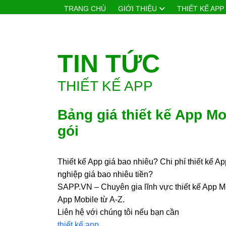
TRANG CHỦ
GIỚI THIỆU
THIẾT KẾ APP
TIN TỨC
THIẾT KẾ APP
Bảng giá thiết kế App
App trọn gói