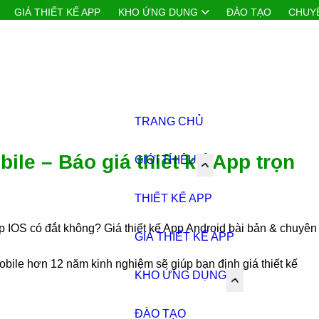
GIÁ THIẾT KẾ APP
KHO ỨNG DỤNG
ĐÀO TẠO
CHUYỂN
 Mobile – Báo giá thiết kế