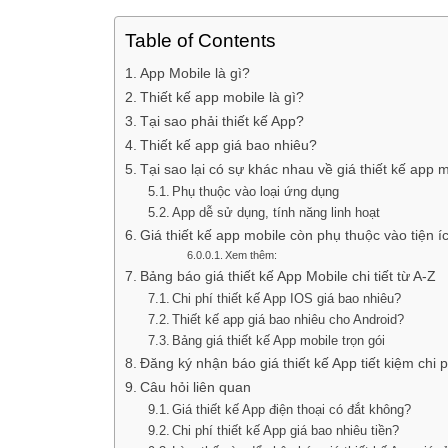
bạn.
Còn đây là nội dung chính trong bài v
Table of Contents