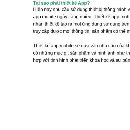
Chi
Tại sao phải thiết kế App?