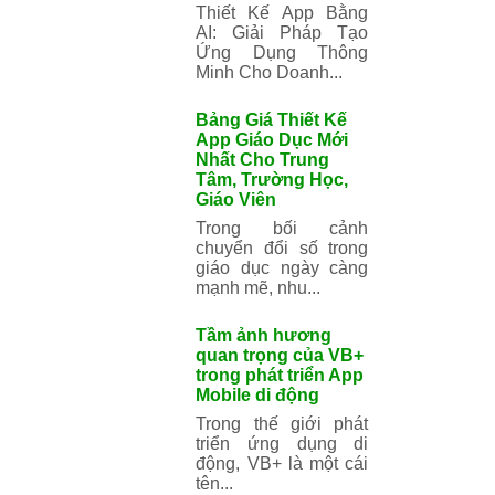
(Trí Tuệ Nhân
Tạo)
Thiết Kế App Bằng
AI: Giải Pháp Tạo
Ứng Dụng Thông
Minh Cho Doanh...
Bảng Giá Thiết Kế
App Giáo Dục Mới
Nhất Cho Trung
Tâm, Trường Học,
Giáo Viên
Trong bối cảnh
chuyển đổi số trong
giáo dục ngày càng
mạnh mẽ, nhu...
Tầm ảnh hương
quan trọng của
VB+ trong phát
triển App Mobile