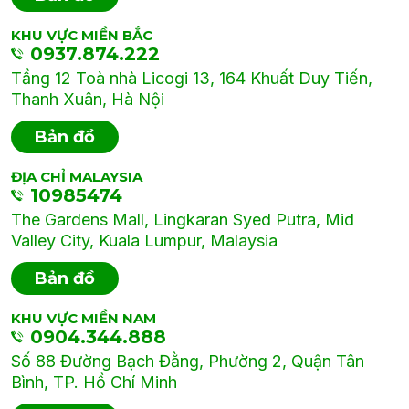
KHU VỰC MIỀN BẮC
0937.874.222
Tầng 12 Toà nhà Licogi 13, 164 Khuất Duy Tiến,
Thanh Xuân, Hà Nội
Bản đồ
ĐỊA CHỈ MALAYSIA
10985474
The Gardens Mall, Lingkaran Syed Putra, Mid
Valley City, Kuala Lumpur, Malaysia
Bản đồ
KHU VỰC MIỀN NAM
0904.344.888
Số 88 Đường Bạch Đằng, Phường 2, Quận Tân
Bình, TP. Hồ Chí Minh