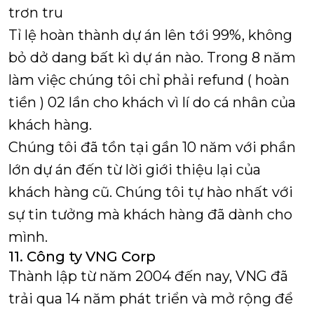
trơn tru
Tỉ lệ hoàn thành dự án lên tới 99%, không
bỏ dở dang bất kì dự án nào. Trong 8 năm
làm việc chúng tôi chỉ phải refund ( hoàn
tiền ) 02 lần cho khách vì lí do cá nhân của
khách hàng.
Chúng tôi đã tồn tại gần 10 năm với phần
lớn dự án đến từ lời giới thiệu lại của
khách hàng cũ. Chúng tôi tự hào nhất với
sự tin tưởng mà khách hàng đã dành cho
mình.
11. Công ty VNG Corp
Thành lập từ năm 2004 đến nay, VNG đã
trải qua 14 năm phát triển và mở rộng để