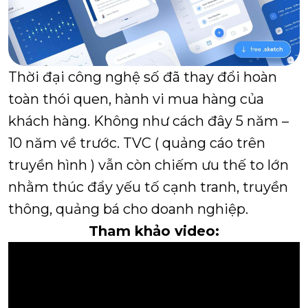
Thời đại công nghệ số đã thay đổi hoàn
toàn thói quen, hành vi mua hàng của
khách hàng. Không như cách đây 5 năm –
10 năm về trước. TVC ( quảng cáo trên
truyền hình ) vẫn còn chiếm ưu thế to lớn
nhằm thúc đẩy yếu tố cạnh tranh, truyền
thông, quảng bá cho doanh nghiệp.
Tham khảo video: