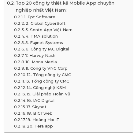
Top 20 công ty thiết kế Mobile App chuyên
nghiệp nhất Việt Nam:
1. Fpt Software
2. Global CyberSoft
3. Sento App Việt Nam
4. TMA solution
5. Fujinet Systems
6. Công ty IAC Digital
7. Harvey Nash
10. Mona Media
11. Công ty VNG Corp
12. Tổng công ty CMC
13. Tổng công ty CMC
14. Công nghệ KSM
15. Giải pháp Hoàn Vũ
16. IAC Digital
17. Skynet
18. BICTweb
19. Hoàng Hải IT
20. Tera app