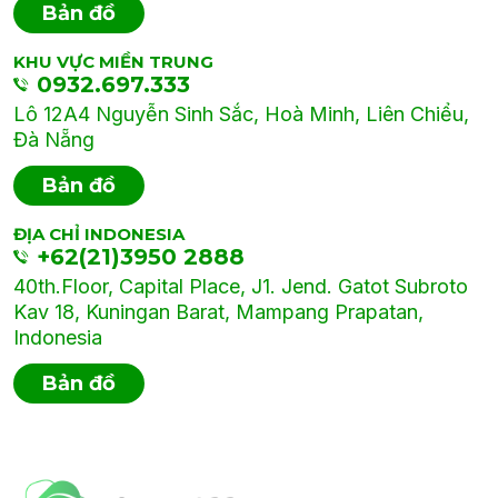
Bản đồ
KHU VỰC MIỀN TRUNG
0932.697.333
Lô 12A4 Nguyễn Sinh Sắc, Hoà Minh, Liên Chiểu,
Đà Nẵng
Bản đồ
ĐỊA CHỈ INDONESIA
+62(21)3950 2888
40th.Floor, Capital Place, J1. Jend. Gatot Subroto
Kav 18, Kuningan Barat, Mampang Prapatan,
Indonesia
Bản đồ