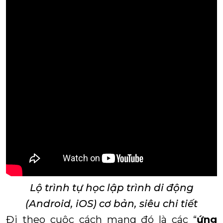
Lộ trình tự học lập trình di động
(Android, iOS) cơ bản, siêu chi tiết
Đi theo cuộc cách mạng đó là các “
ứng