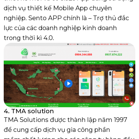
dịch vụ thiết kế Mobile App chuyên
nghiệp. Sento APP chính là – Trợ thủ đắc
lực của các doanh nghiệp kinh doanh
trong thời kì 4.0.
4. TMA solution
TMA Solutions được thành lập năm 1997
để cung cấp dịch vụ gia công phần