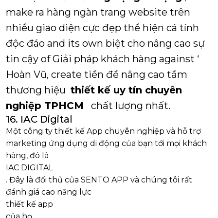
make ra hàng ngàn trang website trên
nhiều giao diện cực đẹp thể hiện cá tính
độc đáo and its own biệt cho nâng cao sự
tin cậy of Giải pháp khách hàng against ‘
Hoàn Vũ, create tiền đề nâng cao tầm
thương hiệu
thiết kế uy tín chuyên
nghiệp TPHCM
chất lượng nhất.
16. IAC Digital
Một công ty thiết kế App chuyên nghiệp và hỗ trợ
marketing ứng dụng di động của bạn tới mọi khách
hàng, đó là
IAC DIGITAL
. Đây là đối thủ của SENTO APP và chúng tôi rất
đánh giá cao năng lực
thiết kế app
của họ.