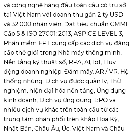
và công nghệ hàng đầu toàn cầu có trụ sở
tại Việt Nam với doanh thu gần 2 tỷ USD
và 32.000 nhân viên. Đạt tiêu chuẩn CMMI
Cấp 5 & ISO 27001: 2013, ASPICE LEVEL 3,
Phần mềm FPT cung cấp các dịch vụ đẳng
cấp thế giới trong Nhà máy thông minh,
Nền tảng kỹ thuật số, RPA, AI, IoT, Huy
động doanh nghiệp, Đám mây, AR / VR, Hệ
thống nhúng, Dịch vụ được quản lý, Thử
nghiệm, hiện đại hóa nền tảng, Ứng dụng
kinh doanh, Dịch vụ ứng dụng, BPO và
nhiều dịch vụ khác trên toàn cầu từ các
trung tâm phân phối trên khắp Hoa Kỳ,
Nhật Bản, Châu Âu, Úc, Việt Nam và Châu