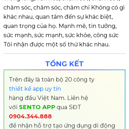
chăm sóc, chăm sóc, chăm chỉ
Không có gì
khác nhau, quan tâm đến sự khác biệt,
quan trọng của họ.
Mạnh mẽ, tin tưởng,
sức mạnh, sức mạnh, sức khỏe, công sức
Tôi nhận được một số thứ khác nhau.
TỔNG KẾT
Trên đây là toàn bộ 20 công ty
thiết kế app uy tín
hàng đầu Việt Nam. Liên hệ
với
SENTO APP
qua SĐT
0904.344.888
để nhận hỗ trợ tạo ứng dụng di động