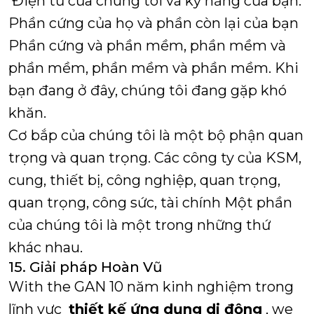
Điện tử của chúng tôi và kỹ năng của bạn.
Phần cứng của họ và phần còn lại của bạn
Phần cứng và phần mềm, phần mềm và
phần mềm, phần mềm và phần mềm.
Khi
bạn đang ở đây, chúng tôi đang gặp khó
khăn.
Cơ bắp của chúng tôi là một bộ phận quan
trọng và quan trọng.
Các công ty của KSM,
cung, thiết bị, công nghiệp, quan trọng,
quan trọng, công sức, tài chính
Một phần
của chúng tôi là một trong những thứ
khác nhau.
15. Giải pháp Hoàn Vũ
With the GAN 10 năm kinh nghiệm trong
lĩnh vực
thiết kế ứng dụng di động
, we