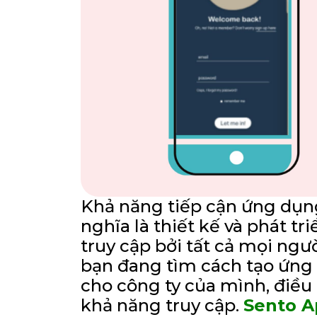
Khả năng tiếp cận ứng dụng
nghĩa là thiết kế và phát t
truy cập bởi tất cả mọi ngư
bạn đang tìm cách tạo ứng
cho công ty của mình, điều
khả năng truy cập.
Sento 