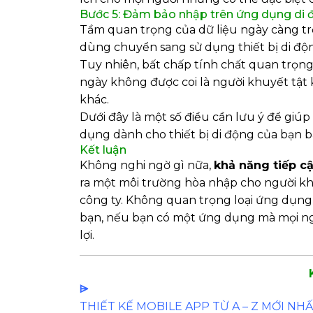
Bước 5: Đảm bảo nhập trên ứng dụng di 
Tầm quan trọng của dữ liệu ngày càng trở
dùng chuyển sang sử dụng thiết bị di độ
Tuy nhiên, bất chấp tính chất quan trọn
ngày không được coi là người khuyết tật k
khác.
Dưới đây là một số điều cần lưu ý để giú
dụng dành cho thiết bị di động của bạn b
Kết luận
Không nghi ngờ gì nữa,
khả năng tiếp c
ra một môi trường hòa nhập cho người khuy
công ty. Không quan trọng loại ứng dụng
bạn, nếu bạn có một ứng dụng mà mọi ngư
lợi.
⩥
THIẾT KẾ MOBILE APP TỪ A – Z MỚI NH