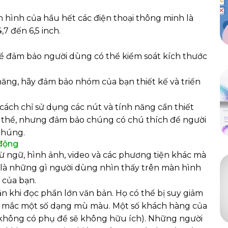
 hình của hầu hết các điện thoại thông minh là
7 đến 6,5 inch.
ể đảm bảo người dùng có thể kiểm soát kích thước
 năng, hãy đảm bảo nhóm của bạn thiết kế và triển
ách chỉ sử dụng các nút và tính năng cần thiết
ó thể, nhưng đảm bảo chúng có chú thích để người
chúng.
 động
ừ ngữ, hình ảnh, video và các phương tiện khác mà
 là những gì người dùng nhìn thấy trên màn hình
 của bạn.
n khi đọc phần lớn văn bản. Họ có thể bị suy giảm
ặc mắc một số dạng mù màu. Một số khách hàng của
o không có phụ đề sẽ không hữu ích). Những người