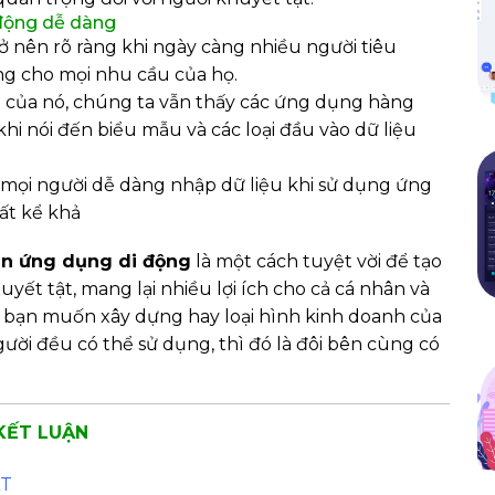
động dễ dàng
 nên rõ ràng khi ngày càng nhiều người tiêu
ng cho mọi nhu cầu của họ.
g của nó, chúng ta vẫn thấy các ứng dụng hàng
hi nói đến biểu mẫu và các loại đầu vào dữ liệu
p mọi người dễ dàng nhập dữ liệu khi sử dụng ứng
ất kể khả
ận ứng dụng di động
là một cách tuyệt vời để tạo
ết tật, mang lại nhiều lợi ích cho cả cá nhân và
 bạn muốn xây dựng hay loại hình kinh doanh của
ời đều có thể sử dụng, thì đó là đôi bên cùng có
KẾT LUẬN
ẤT