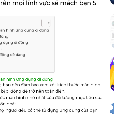
rên mọi lĩnh vực sẽ mách bạn 5
 màn hình ứng dụng di động
 động
g dụng di động
h
 động dễ dàng
 màn hình ứng dụng di động
ng bạn nên đảm bảo xem xét kích thước màn hình
bị di động để trở nên toàn diện.
hước màn hình nhỏ nhất của đối tượng mục tiêu của
lớn nhất.
mọi người đều có thể sử dụng ứng dụng của bạn,