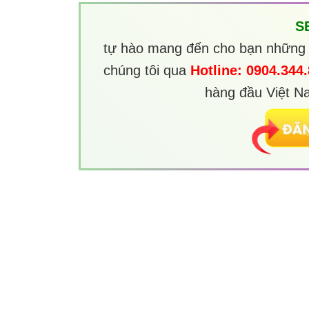
S
tự hào mang đến cho bạn những th
chúng tôi qua
Hotline:
0904.344
hàng đầu Việt Na