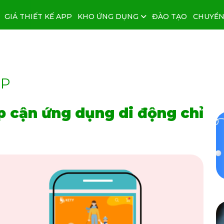
GIÁ THIẾT KẾ APP
KHO ỨNG DỤNG
ĐÀO TẠO
CHUYỂN
PP
p cận ứng dụng di động chỉ