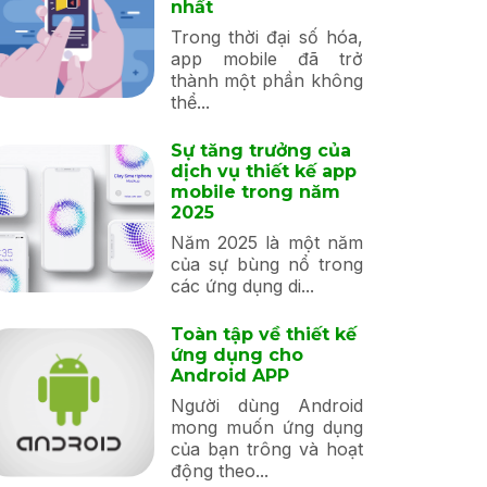
nhất
Trong thời đại số hóa,
app mobile đã trở
thành một phần không
thể...
Sự tăng trưởng của
dịch vụ thiết kế app
mobile trong năm
2025
Năm 2025 là một năm
của sự bùng nổ trong
các ứng dụng di...
Toàn tập về thiết kế
ứng dụng cho
Android APP
Người dùng Android
mong muốn ứng dụng
của bạn trông và hoạt
động theo...