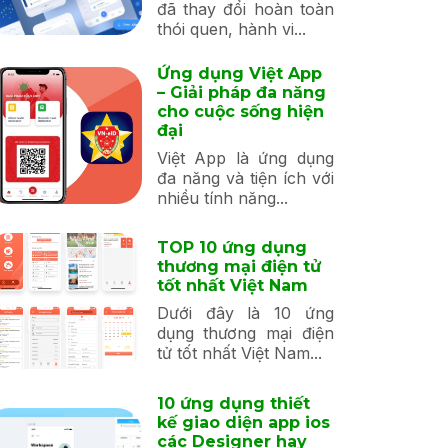
đã thay đổi hoàn toàn
thói quen, hành vi...
Ứng dụng Việt App
– Giải pháp đa năng
cho cuộc sống hiện
đại
Việt App là ứng dụng
đa năng và tiện ích với
nhiều tính năng...
TOP 10 ứng dụng
thương mại điện tử
tốt nhất Việt Nam
Dưới đây là 10 ứng
dụng thương mại điện
tử tốt nhất Việt Nam...
10 ứng dụng thiết
kế giao diện app ios
các Designer hay