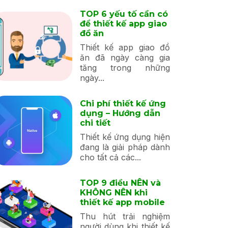
TOP 6 yếu tố cần có
để thiết kế app giao
đồ ăn
Thiết kế app giao đồ
ăn đã ngày càng gia
tăng trong những
ngày...
Chi phí thiết kế ứng
dụng – Hướng dẫn
chi tiết
Thiết kế ứng dụng hiện
đang là giải pháp dành
cho tất cả các...
TOP 9 điều NÊN và
KHÔNG NÊN khi
thiết kế app mobile
Thu hút trải nghiệm
người dùng khi thiết kế