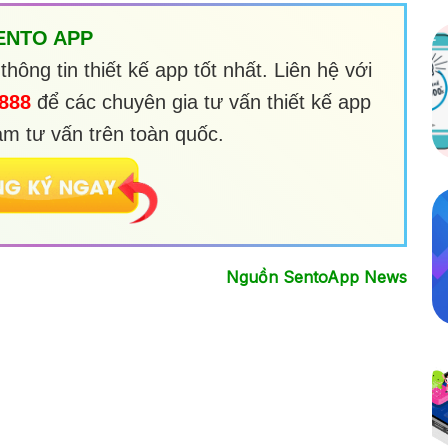
ENTO APP
ông tin thiết kế app tốt nhất. Liên hệ với
.888
để các chuyên gia tư vấn thiết kế app
m tư vấn trên toàn quốc.
Nguồn SentoApp News