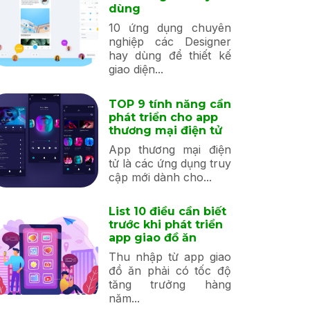
dùng
10 ứng dụng chuyên
nghiệp các Designer
hay dùng để thiết kế
giao diện...
TOP 9 tính năng cần
phát triển cho app
thương mại điện tử
App thương mại điện
tử là các ứng dụng truy
cập mới dành cho...
List 10 điều cần biết
trước khi phát triển
app giao đồ ăn
Thu nhập từ app giao
đồ ăn phải có tốc độ
tăng trưởng hàng
năm...