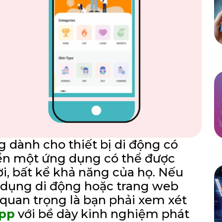
 dành cho thiết bị di động có
riển một ứng dụng có thể được
ời, bất kể khả năng của họ. Nếu
 dụng di động hoặc trang web
 quan trọng là bạn phải xem xét
App
với bề dày kinh nghiệm phát