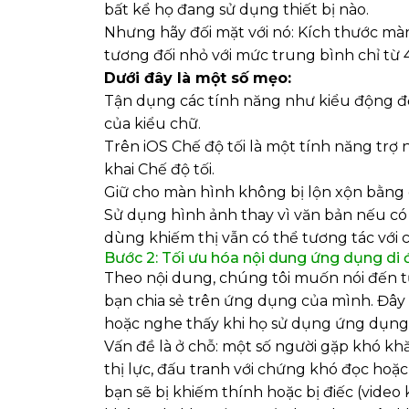
bất kể họ đang sử dụng thiết bị nào.
Nhưng hãy đối mặt với nó: Kích thước màn
tương đối nhỏ với mức trung bình chỉ từ 4,
Dưới đây là một số mẹo:
Tận dụng các tính năng như kiểu động đ
của kiểu chữ.
Trên iOS Chế độ tối là một tính năng trợ
khai Chế độ tối.
Giữ cho màn hình không bị lộn xộn bằng c
Sử dụng hình ảnh thay vì văn bản nếu c
dùng khiếm thị vẫn có thể tương tác với 
Bước 2: Tối ưu hóa nội dung ứng dụng di
Theo nội dung, chúng tôi muốn nói đến t
bạn chia sẻ trên ứng dụng của mình. Đây
hoặc nghe thấy khi họ sử dụng ứng dụng
Vấn đề là ở chỗ: một số người gặp khó khă
thị lực, đấu tranh với chứng khó đọc ho
bạn sẽ bị khiếm thính hoặc bị điếc (vide