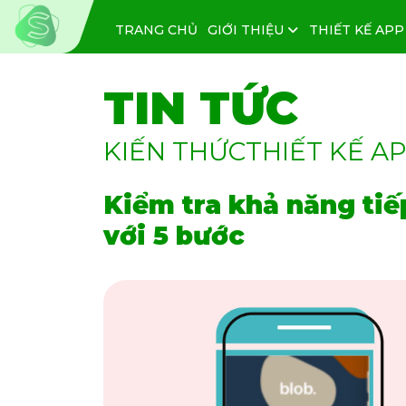
TRANG CHỦ
GIỚI THIỆU
THIẾT KẾ APP
TIN TỨC
KIẾN THỨCTHIẾT KẾ A
Kiểm tra khả năng tiế
với 5 bước