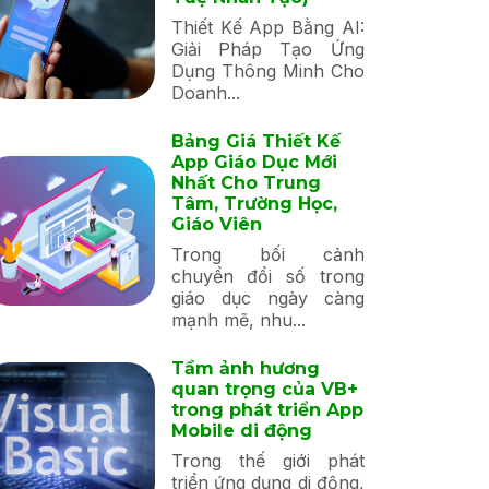
Thiết Kế App Bằng AI:
Giải Pháp Tạo Ứng
Dụng Thông Minh Cho
Doanh...
Bảng Giá Thiết Kế
App Giáo Dục Mới
Nhất Cho Trung
Tâm, Trường Học,
Giáo Viên
Trong bối cảnh
chuyển đổi số trong
giáo dục ngày càng
mạnh mẽ, nhu...
Tầm ảnh hương
quan trọng của VB+
trong phát triển App
Mobile di động
Trong thế giới phát
triển ứng dụng di động,