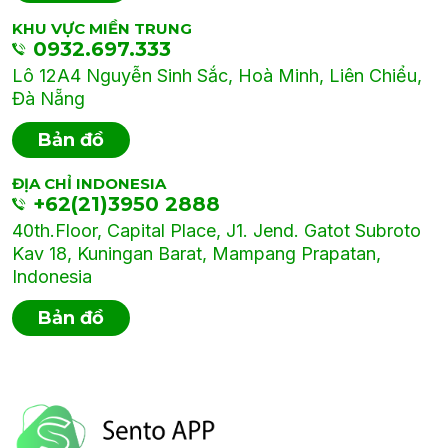
KHU VỰC MIỀN TRUNG
0932.697.333
Lô 12A4 Nguyễn Sinh Sắc, Hoà Minh, Liên Chiểu,
Đà Nẵng
Bản đồ
ĐỊA CHỈ INDONESIA
+62(21)3950 2888
40th.Floor, Capital Place, J1. Jend. Gatot Subroto
Kav 18, Kuningan Barat, Mampang Prapatan,
Indonesia
Bản đồ