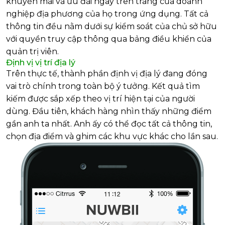
khuyến mãi và ưu đãi ngay trên trang của doanh
nghiệp địa phương của họ trong ứng dụng. Tất cả
thông tin đều nằm dưới sự kiểm soát của chủ sở hữu
với quyền truy cập thông qua bảng điều khiển của
quản trị viên.
Định vị vị trí địa lý
Trên thực tế, thành phần định vị địa lý đang đóng
vai trò chính trong toàn bộ ý tưởng. Kết quả tìm
kiếm được sắp xếp theo vị trí hiện tại của người
dùng. Đầu tiên, khách hàng nhìn thấy những điểm
gần anh ta nhất. Anh ấy có thể đọc tất cả thông tin,
chọn địa điểm và ghim các khu vực khác cho lần sau.