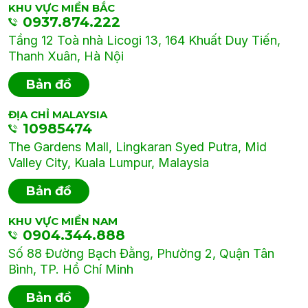
KHU VỰC MIỀN BẮC
0937.874.222
Tầng 12 Toà nhà Licogi 13, 164 Khuất Duy Tiến,
Thanh Xuân, Hà Nội
Bản đồ
ĐỊA CHỈ MALAYSIA
10985474
The Gardens Mall, Lingkaran Syed Putra, Mid
Valley City, Kuala Lumpur, Malaysia
Bản đồ
KHU VỰC MIỀN NAM
0904.344.888
Số 88 Đường Bạch Đằng, Phường 2, Quận Tân
Bình, TP. Hồ Chí Minh
Bản đồ