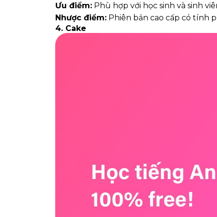
Ưu điểm:
Phù hợp với học sinh và sinh viê
Nhược điểm:
Phiên bản cao cấp có tính p
4. Cake