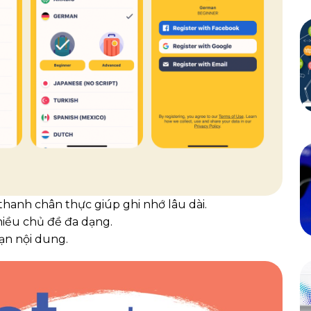
hanh chân thực giúp ghi nhớ lâu dài.
nhiều chủ đề đa dạng.
hạn nội dung.