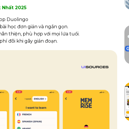
 Nhất 2025
 bài học đơn giản và ngắn gọn.
ân thiện, phù hợp với mọi lứa tuổi.
í đôi khi gây gián đoạn.