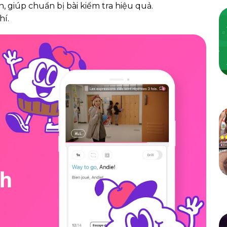
n, giúp chuẩn bị bài kiểm tra hiệu quả.
hí.