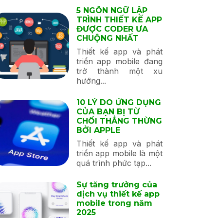
5 NGÔN NGỮ LẬP
TRÌNH THIẾT KẾ APP
ĐƯỢC CODER ƯA
CHUỘNG NHẤT
Thiết kế app và phát
triển app mobile đang
trở thành một xu
hướng...
10 LÝ DO ỨNG DỤNG
CỦA BẠN BỊ TỪ
CHỐI THẲNG THỪNG
BỞI APPLE
Thiết kế app và phát
triển app mobile là một
quá trình phức tạp...
Sự tăng trưởng của
dịch vụ thiết kế app
mobile trong năm
2025