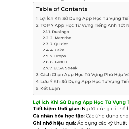
Table of Contents
Lợi Ích Khi Sử Dụng App Học Từ Vựng Ti
TOP 7 App Học Từ Vựng Tiếng Anh Tốt 
1. Duolingo
2. Memrise
3. Quizlet
4. Cake
5. Drops
6. Busuu
7. ELSA Speak
Cách Chọn App Học Từ Vựng Phù Hợp Vớ
Lưu Ý Khi Sử Dụng App Học Từ Vựng Tiế
Kết Luận
Lợi Ích Khi Sử Dụng App Học Từ Vựng 
Tiết kiệm thời gian:
Người dùng có thể họ
Cá nhân hóa học tập:
Các ứng dụng cho 
Ghi nhớ hiệu quả:
Áp dụng các kỹ thuật n