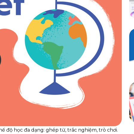
ế độ học đa dạng: ghép từ, trắc nghiệm, trò chơi.