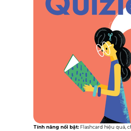
Tính năng nổi bật:
Flashcard hiệu quả, ch