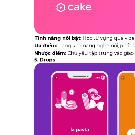
Tính năng nổi bật:
Học từ vựng qua video
Ưu điểm:
Tăng khả năng nghe nói, phát 
Nhược điểm:
Chủ yếu tập trung vào giao t
5. Drops