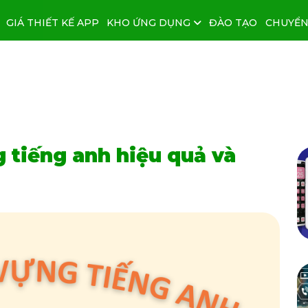
GIÁ THIẾT KẾ APP
KHO ỨNG DỤNG
ĐÀO TẠO
CHUYỂN
 tiếng anh hiệu quả và