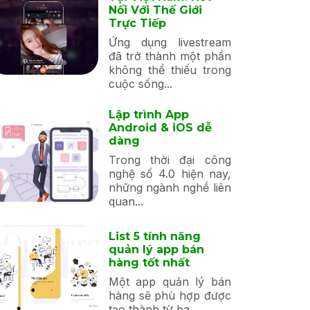
Nối Với Thế Giới
Trực Tiếp
Ứng dụng livestream
đã trở thành một phần
không thể thiếu trong
cuộc sống...
Lập trình App
Android & iOS dễ
dàng
Trong thời đại công
nghệ số 4.0 hiện nay,
những ngành nghề liên
quan...
List 5 tính năng
quản lý app bán
hàng tốt nhất
Một app quản lý bán
hàng sẽ phù hợp được
tạo thành từ ba...