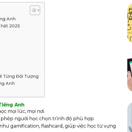
ếng Anh
Nhất 2025
i Từng Đối Tượng
ng Anh
Tiếng Anh
c mọi lúc, mọi nơi.
phép người học chọn trình độ phù hợp.
hư gamification, flashcard, giúp việc học từ vựng