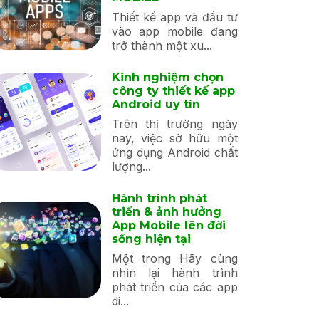
Thiết kế app và đầu tư
vào app mobile đang
trở thành một xu...
Kinh nghiệm chọn
công ty thiết kế app
Android uy tín
Trên thị trường ngày
nay, việc sở hữu một
ứng dụng Android chất
lượng...
Hành trình phát
triển & ảnh hưởng
App Mobile lên đời
sống hiện tại
Một trong Hãy cùng
nhìn lại hành trình
phát triển của các app
di...