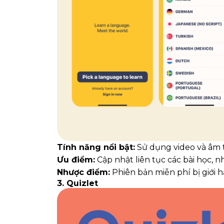
Tính năng nổi bật:
Sử dụng video và âm t
Ưu điểm:
Cập nhật liên tục các bài học, 
Nhược điểm:
Phiên bản miễn phí bị giới 
3. Quizlet