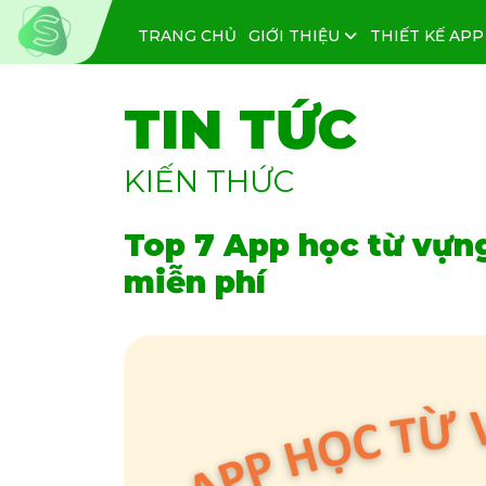
TRANG CHỦ
GIỚI THIỆU
THIẾT KẾ APP
TIN TỨC
KIẾN THỨC
Top 7 App học từ vựng
miễn phí