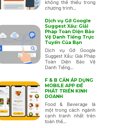
không thể thiếu trong
chương trình...
Dịch vụ Gỡ Google
Suggest Xấu: Giải
Pháp Toàn Diện Bảo
Vệ Danh Tiếng Trực
Tuyến Của Bạn
Dịch vụ Gỡ Google
Suggest Xấu: Giải Pháp
Toàn Diện Bảo Vệ
Danh Tiếng...
F & B CẦN ÁP DỤNG
MOBILE APP ĐỂ
PHÁT TRIỂN KINH
DOANH
Food & Beverage là
một trong cách ngành
cạnh tranh nhất trên
toàn thế...