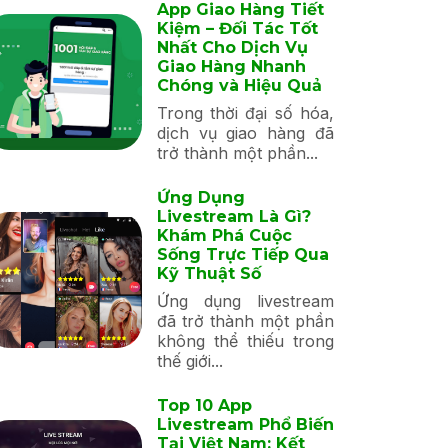
App Giao Hàng Tiết
Kiệm – Đối Tác Tốt
Nhất Cho Dịch Vụ
Giao Hàng Nhanh
Chóng và Hiệu Quả
Trong thời đại số hóa,
dịch vụ giao hàng đã
trở thành một phần...
Ứng Dụng
Livestream Là Gì?
Khám Phá Cuộc
Sống Trực Tiếp Qua
Kỹ Thuật Số
Ứng dụng livestream
đã trở thành một phần
không thể thiếu trong
thế giới...
Top 10 App
Livestream Phổ Biến
Tại Việt Nam: Kết