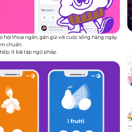
 hội thoại ngắn, gần gũi với cuộc sống hàng ngày.
âm chuẩn.
iếp, ít bài tập ngữ pháp.