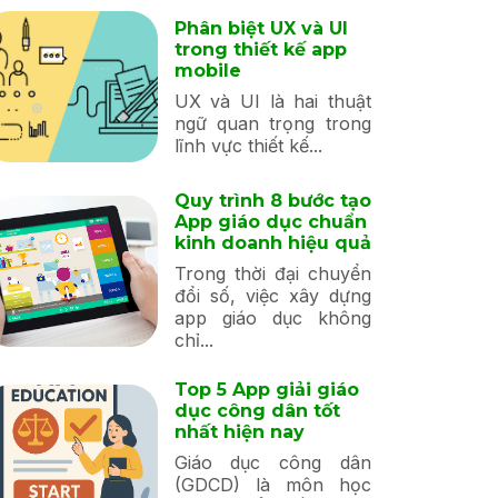
Phân biệt UX và UI
trong thiết kế app
mobile
UX và UI là hai thuật
ngữ quan trọng trong
lĩnh vực thiết kế...
Quy trình 8 bước tạo
App giáo dục chuẩn
kinh doanh hiệu quả
Trong thời đại chuyển
đổi số, việc xây dựng
app giáo dục không
chỉ...
Top 5 App giải giáo
dục công dân tốt
nhất hiện nay
Giáo dục công dân
(GDCD) là môn học