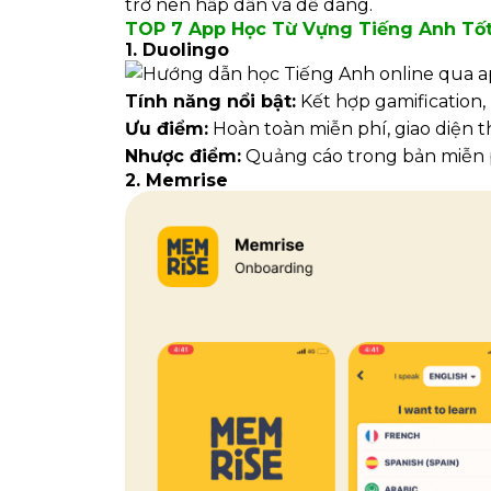
trở nên hấp dẫn và dễ dàng.
TOP 7 App Học Từ Vựng Tiếng Anh Tốt
1. Duolingo
Tính năng nổi bật:
Kết hợp gamification,
Ưu điểm:
Hoàn toàn miễn phí, giao diện th
Nhược điểm:
Quảng cáo trong bản miễn ph
2. Memrise