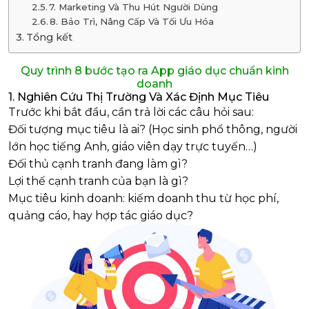
7. Marketing Và Thu Hút Người Dùng
8. Bảo Trì, Nâng Cấp Và Tối Ưu Hóa
Tổng kết
Quy trình 8 bước tạo ra App giáo dục chuẩn kinh
doanh
1. Nghiên Cứu Thị Trường Và Xác Định Mục Tiêu
Trước khi bắt đầu, cần trả lời các câu hỏi sau:
Đối tượng mục tiêu là ai? (Học sinh phổ thông, người
lớn học tiếng Anh, giáo viên dạy trực tuyến…)
Đối thủ cạnh tranh đang làm gì?
Lợi thế cạnh tranh của bạn là gì?
Mục tiêu kinh doanh: kiếm doanh thu từ học phí,
quảng cáo, hay hợp tác giáo dục?