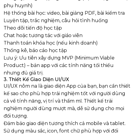
phụ huynh)
Hệ thống bài học: video, bài giảng PDF, bài kiểm tra
Luyện tập, trắc nghiệm, câu hỏi tình huống
Theo dõi tiến độ học tập
Chat hoặc tương tác với giáo viên
Thanh toán khóa học (nếu kinh doanh)
Thống kê, báo cáo học tập
Lưu ý: Ưu tiên xây dựng MVP (Minimum Viable
Product) – bản app với các tính năng tối thiểu
nhưng đủ giá trị.
3. Thiết Kế Giao Diện UI/UX
UI/UX nôm na là giao diện App của bạn, bạn cần thiết
kế sao cho phù hợp trải nghiệm tốt với người dùng
cả về tính năng, vị trí và thẩm mĩ. Thiết kế trải
nghiệm người dùng mượt mà, dễ sử dụng cho mọi
đối tượng.
Đảm bảo giao diện tương thích cả mobile và tablet.
Sử dụng màu sắc, icon, font chữ phù hợp với đối