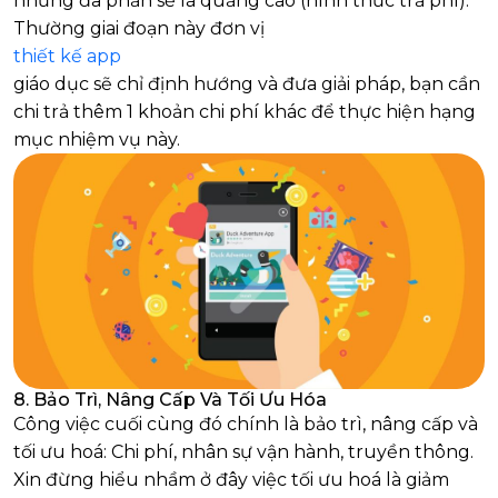
nhưng đa phần sẽ là quảng cáo (hình thức trả phí).
Thường giai đoạn này đơn vị
thiết kế app
giáo dục sẽ chỉ định hướng và đưa giải pháp, bạn cần
chi trả thêm 1 khoản chi phí khác để thực hiện hạng
mục nhiệm vụ này.
8. Bảo Trì, Nâng Cấp Và Tối Ưu Hóa
Công việc cuối cùng đó chính là bảo trì, nâng cấp và
tối ưu hoá: Chi phí, nhân sự vận hành, truyền thông.
Xin đừng hiểu nhầm ở đây việc tối ưu hoá là giảm