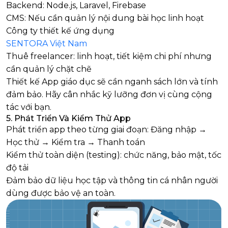
Backend: Node.js, Laravel, Firebase
CMS: Nếu cần quản lý nội dung bài học linh hoạt
Công ty thiết kế ứng dụng
SENTORA Việt Nam
Thuê freelancer: linh hoạt, tiết kiệm chi phí nhưng
cần quản lý chặt chẽ
Thiết kế App giáo dục sẽ cần nganh sách lớn và tính
đảm bảo. Hãy cân nhắc kỹ lưỡng đơn vị cùng cộng
tác với bạn.
5. Phát Triển Và Kiểm Thử App
Phát triển app theo từng giai đoạn: Đăng nhập →
Học thử → Kiểm tra → Thanh toán
Kiểm thử toàn diện (testing): chức năng, bảo mật, tốc
độ tải
Đảm bảo dữ liệu học tập và thông tin cá nhân người
dùng được bảo vệ an toàn.