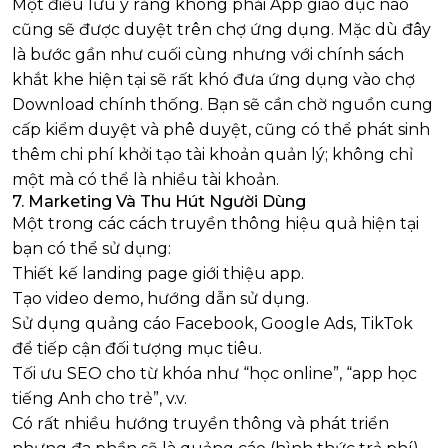
Một điều lưu ý rằng không phải App giáo dục nào
cũng sẽ được duyệt trên chợ ứng dụng. Mặc dù đây
là bước gần như cuối cùng nhưng với chính sách
khắt khe hiện tại sẽ rất khó đưa ứng dụng vào chợ
Download chính thống. Bạn sẽ cần chờ nguồn cung
cấp kiểm duyệt và phê duyệt, cũng có thể phát sinh
thêm chi phí khởi tạo tài khoản quản lý; không chỉ
một mà có thể là nhiều tài khoản.
7. Marketing Và Thu Hút Người Dùng
Một trong các cách truyền thông hiệu quả hiện tại
bạn có thể sử dụng:
Thiết kế landing page giới thiệu app.
Tạo video demo, hướng dẫn sử dụng.
Sử dụng quảng cáo Facebook, Google Ads, TikTok
để tiếp cận đối tượng mục tiêu.
Tối ưu SEO cho từ khóa như “học online”, “app học
tiếng Anh cho trẻ”, v.v.
Có rất nhiều hướng truyền thông và phát triển