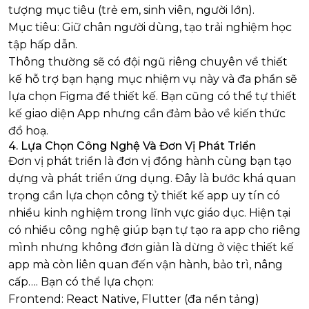
tượng mục tiêu (trẻ em, sinh viên, người lớn).
Mục tiêu: Giữ chân người dùng, tạo trải nghiệm học
tập hấp dẫn.
Thông thường sẽ có đội ngũ riêng chuyên về thiết
kế hỗ trợ bạn hạng mục nhiệm vụ này và đa phần sẽ
lựa chọn Figma để thiết kế. Bạn cũng có thể tự thiết
kế giao diện App nhưng cần đảm bảo về kiến thức
đồ hoạ.
4. Lựa Chọn Công Nghệ Và Đơn Vị Phát Triển
Đơn vị phát triển là đơn vị đồng hành cùng bạn tạo
dựng và phát triển ứng dụng. Đây là bước khá quan
trọng cần lựa chọn công tỷ thiết kế app uy tín có
nhiều kinh nghiệm trong lĩnh vực giáo dục. Hiện tại
có nhiều công nghệ giúp bạn tự tạo ra app cho riêng
mình nhưng không đơn giản là dừng ở việc thiết kế
app mà còn liên quan đến vận hành, bảo trì, nâng
cấp…. Bạn có thể lựa chọn:
Frontend: React Native, Flutter (đa nền tảng)