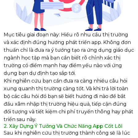
Mục tiêu giai đoạn này: Hiểu rõ nhu cầu thị trường
và xác định đúng hướng phát triển app. Không đơn
thuẩn chỉ là đưa ra ý tưởng tạo ra ứng dụng giáo dục
ngành học tập mà bạn cần biết rõ chính xác thị
trường có điểm mạnh hay điểm yếu nào với ứng
dụng bạn dự định tạo sắp tới.
Khi nghiên cứu bạn cần đưa ra càng nhiều câu hỏi
xung quanh thị trường càng tốt. Và khi trả lời toàn
bộ các câu hỏi đó bạn sẽ biết hướng đi nào để bắt
đầu xâm nhập thị trường hiệu quả, tiếp cận đúng
đối tượng và tiết kiệm chi phí truyển thông hay phát
triển sau này.
2. Xây Dựng Ý Tưởng Và Chức Năng App Cốt Lõi
Sau khi nghiên cứu thị trường thành công sẽ là lúc