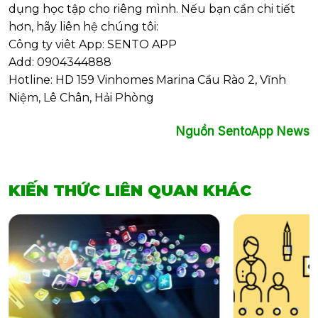
dụng học tập cho riêng mình. Nếu bạn cần chi tiết
hơn, hãy liên hệ chúng tôi:
Công ty viêt App: SENTO APP
Add: 0904344888
Hotline: HD 159 Vinhomes Marina Cầu Rào 2, Vĩnh
Niệm, Lê Chân, Hải Phòng
Nguồn SentoApp News
KIẾN THỨC LIÊN QUAN KHÁC