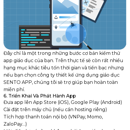
Đây chỉ là một trong những bước cơ bản kiểm thử
app giáo dục của bạn. Trên thực tế sẽ còn rất nhiều
hạng mục khác tiêu tốn thời gian và tiền bạc nhưng
nếu bạn chọn công ty thiết kế ứng dụng giáo dục
SENTO APP, chúng tôi sẽ trợ giúp bạn hoàn toàn
miễn phí.
6. Triển Khai Và Phát Hành App
Đưa app lên App Store (iOS), Google Play (Android)
Cài đặt trên máy chủ (nếu cần hosting riêng)
Tích hợp thanh toán nội bộ (VNPay, Momo,
ZaloPay…)