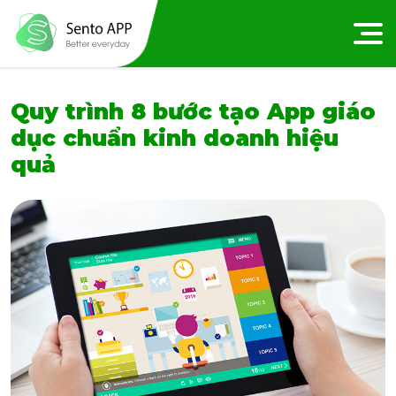
Quy trình 8 bước tạo App giáo
dục chuẩn kinh doanh hiệu
quả