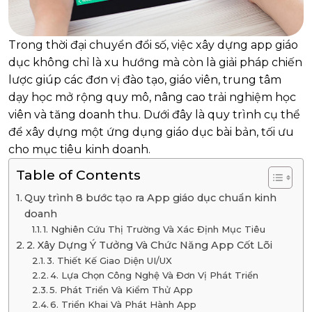
Trong thời đại chuyển đổi số, việc xây dựng app giáo
dục không chỉ là xu hướng mà còn là giải pháp chiến
lược giúp các đơn vị đào tạo, giáo viên, trung tâm
dạy học mở rộng quy mô, nâng cao trải nghiệm học
viên và tăng doanh thu. Dưới đây là quy trình cụ thể
để xây dựng một ứng dụng giáo dục bài bản, tối ưu
cho mục tiêu kinh doanh.
Table of Contents
Quy trình 8 bước tạo ra App giáo dục chuẩn kinh
doanh
1. Nghiên Cứu Thị Trường Và Xác Định Mục Tiêu
2. Xây Dựng Ý Tưởng Và Chức Năng App Cốt Lõi
3. Thiết Kế Giao Diện UI/UX
4. Lựa Chọn Công Nghệ Và Đơn Vị Phát Triển
5. Phát Triển Và Kiểm Thử App
6. Triển Khai Và Phát Hành App