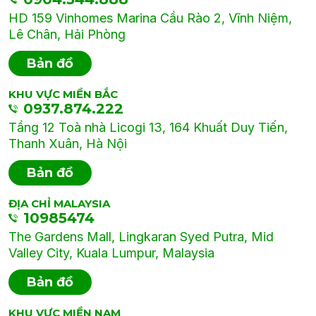
HD 159 Vinhomes Marina Cầu Rào 2, Vĩnh Niệm,
Lê Chân, Hải Phòng
Bản đồ
KHU VỰC MIỀN BẮC
0937.874.222
Tầng 12 Toà nhà Licogi 13, 164 Khuất Duy Tiến,
Thanh Xuân, Hà Nội
Bản đồ
ĐỊA CHỈ MALAYSIA
10985474
The Gardens Mall, Lingkaran Syed Putra, Mid
Valley City, Kuala Lumpur, Malaysia
Bản đồ
KHU VỰC MIỀN NAM