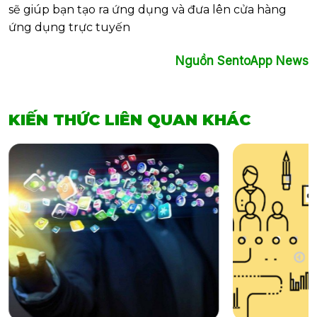
sẽ giúp bạn tạo ra ứng dụng và đưa lên cửa hàng
ứng dụng trực tuyến
Nguồn SentoApp News
KIẾN THỨC LIÊN QUAN KHÁC