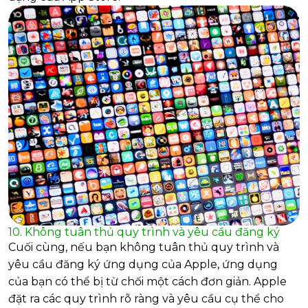
10. Không tuân thủ quy trình và yêu cầu đăng ký
Cuối cùng, nếu bạn không tuân thủ quy trình và
yêu cầu đăng ký ứng dụng của Apple, ứng dụng
của bạn có thể bị từ chối một cách đơn giản. Apple
đặt ra các quy trình rõ ràng và yêu cầu cụ thể cho