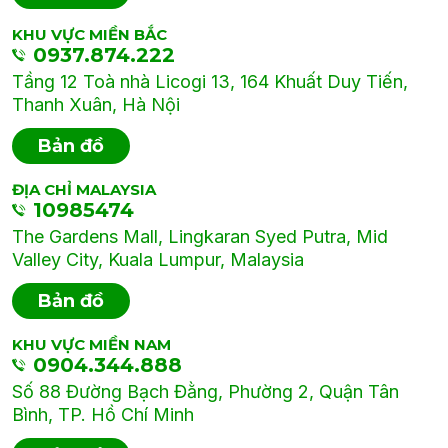
KHU VỰC MIỀN BẮC
0937.874.222
Tầng 12 Toà nhà Licogi 13, 164 Khuất Duy Tiến,
Thanh Xuân, Hà Nội
Bản đồ
ĐỊA CHỈ MALAYSIA
10985474
The Gardens Mall, Lingkaran Syed Putra, Mid
Valley City, Kuala Lumpur, Malaysia
Bản đồ
KHU VỰC MIỀN NAM
0904.344.888
Số 88 Đường Bạch Đằng, Phường 2, Quận Tân
Bình, TP. Hồ Chí Minh