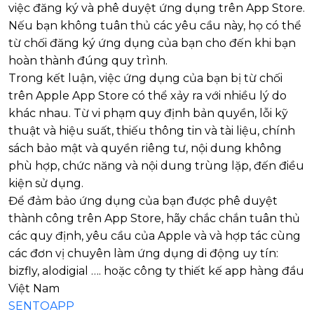
việc đăng ký và phê duyệt ứng dụng trên App Store.
Nếu bạn không tuân thủ các yêu cầu này, họ có thể
từ chối đăng ký ứng dụng của bạn cho đến khi bạn
hoàn thành đúng quy trình.
Trong kết luận, việc ứng dụng của bạn bị từ chối
trên Apple App Store có thể xảy ra với nhiều lý do
khác nhau. Từ vi phạm quy định bản quyền, lỗi kỹ
thuật và hiệu suất, thiếu thông tin và tài liệu, chính
sách bảo mật và quyền riêng tư, nội dung không
phù hợp, chức năng và nội dung trùng lặp, đến điều
kiện sử dụng.
Để đảm bảo ứng dụng của bạn được phê duyệt
thành công trên App Store, hãy chắc chắn tuân thủ
các quy định, yêu cầu của Apple và và hợp tác cùng
các đơn vị chuyên làm ứng dụng di động uy tín:
bizfly, alodigial …. hoặc công ty thiết kế app hàng đầu
Việt Nam
SENTOAPP