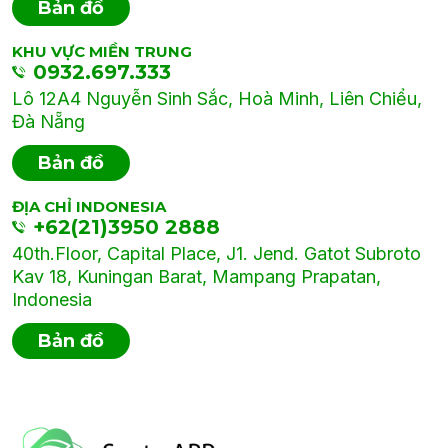
Bản đồ
KHU VỰC MIỀN TRUNG
0932.697.333
Lô 12A4 Nguyễn Sinh Sắc, Hoà Minh, Liên Chiểu,
Đà Nẵng
Bản đồ
ĐỊA CHỈ INDONESIA
+62(21)3950 2888
40th.Floor, Capital Place, J1. Jend. Gatot Subroto
Kav 18, Kuningan Barat, Mampang Prapatan,
Indonesia
Bản đồ