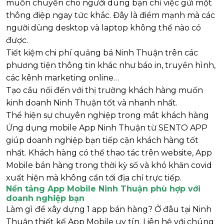
muốn chuyển cho người dùng bạn chỉ việc gửi một
thông điệp ngay tức khắc. Đây là điểm mạnh mà các
người dùng desktop và laptop không thể nào có
được.
Tiết kiệm chi phí quảng bá Ninh Thuận trên các
phương tiện thông tin khác như báo in, truyền hình,
các kênh marketing online…
Tạo cầu nối đến với thị trường khách hàng muốn
kinh doanh Ninh Thuận tốt và nhanh nhất.
Thể hiện sự chuyên nghiệp trong mắt khách hàng
Ứng dụng mobile App Ninh Thuận từ SENTO APP
giúp doanh nghiệp bạn tiếp cận khách hàng tốt
nhất. Khách hàng có thể thao tác trên website, App
Mobile bán hàng trong thời kỳ số và khó khăn covid
xuất hiện mà không cẩn tới địa chỉ trực tiếp.
Nền tảng App Mobile Ninh Thuận phù hợp với
doanh nghiệp bạn
Làm gì để xây dựng 1 app bán hàng? Ở đâu tại Ninh
Thuận thiết kế App Mobile uy tín. Liên hệ với chúng