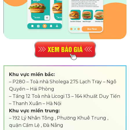
Khu vực miền bắc:
– P280 – Toà nhà Sholega 275 Lạch Tray – Ngô
Quyền – Hải Phòng
– Tầng 12 Toà nhà Licogi 13 – 164 Khuất Duy Tiến
– Thanh Xuân – Hà Nội
Khu vực miền trung:
– 192 Lý Nhân Tông , Phường Khuê Trung ,
quận Cẩm Lệ , Đà Nẵng