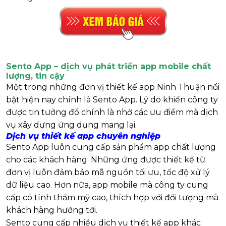
Sento App – dịch vụ phát triển app mobile chất
lượng, tin cậy
Một trong những đơn vị thiết kế app Ninh Thuận nổi
bật hiện nay chính là Sento App. Lý do khiến công ty
được tin tưởng đó chính là nhờ các ưu điểm mà dịch
vụ xây dựng ứng dụng mang lại.
Dịch vụ thiết kế app chuyên nghiệp
Sento App luôn cung cấp sản phẩm app chất lượng
cho các khách hàng. Những ứng được thiết kế từ
đơn vị luôn đảm bảo mã nguồn tối ưu, tốc độ xử lý
dữ liệu cao. Hơn nữa, app mobile mà công ty cung
cấp có tính thẩm mỹ cao, thích hợp với đối tượng mà
khách hàng hướng tới.
Sento cung cấp nhiều dịch vụ thiết kế app khác