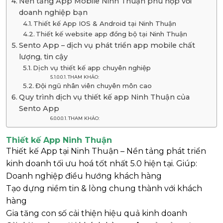
Nền tảng App Mobile Ninh Thuận phù hợp với
doanh nghiệp bạn
Thiết kế App IOS & Android tại Ninh Thuận
Thiết kế website app đồng bộ tại Ninh Thuận
Sento App – dịch vụ phát triển app mobile chất
lượng, tin cậy
Dịch vụ thiết kế app chuyên nghiệp
THAM KHẢO:
Đội ngũ nhân viên chuyên môn cao
Quy trình dịch vụ thiết kế app Ninh Thuận của
Sento App
THAM KHẢO:
Thiết kế App Ninh Thuận
Thiết kế App tại Ninh Thuận – Nền tảng phát triển
kinh doanh tối ưu hoá tốt nhất 5.0 hiện tại. Giúp:
Doanh nghiệp điều hướng khách hàng
Tạo dựng niềm tin & lòng chung thành với khách
hàng
Gia tăng con số cải thiện hiệu quả kinh doanh