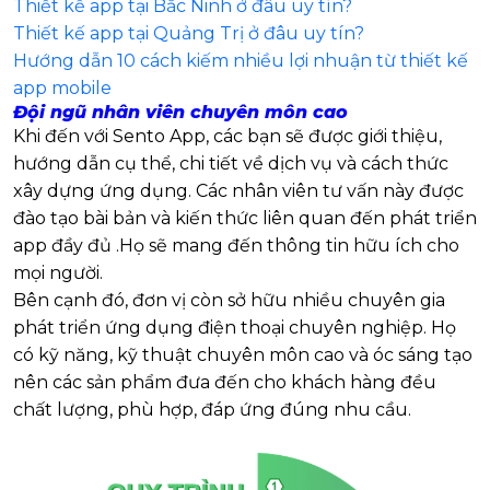
Thiết kế app tại Bắc Ninh ở đâu uy tín?
Thiết kế app tại Quảng Trị ở đâu uy tín?
Hướng dẫn 10 cách kiếm nhiều lợi nhuận từ thiết kế
app mobile
Đội ngũ nhân viên chuyên môn cao
Khi đến với Sento App, các bạn sẽ được giới thiệu,
hướng dẫn cụ thể, chi tiết về dịch vụ và cách thức
xây dựng ứng dụng. Các nhân viên tư vấn này được
đào tạo bài bản và kiến thức liên quan đến phát triển
app đầy đủ .Họ sẽ mang đến thông tin hữu ích cho
mọi người.
Bên cạnh đó, đơn vị còn sở hữu nhiều chuyên gia
phát triển ứng dụng điện thoại chuyên nghiệp. Họ
có kỹ năng, kỹ thuật chuyên môn cao và óc sáng tạo
nên các sản phẩm đưa đến cho khách hàng đều
chất lượng, phù hợp, đáp ứng đúng nhu cầu.