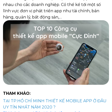
nhau cho các doanh nghiệp. Có thể kể tới một số
lĩnh vực đơn vị phát triển app như tài chính, bán
hàng, quản lý, bất động sản,…
THAM KHẢO:
TẠI TP.HỒ CHÍ MINH THIẾT KẾ MOBILE APP Ở ĐÂU
UY TÍN NHẤT NĂM 2020 ?