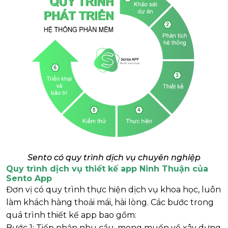
Sento có quy trình dịch vụ chuyên nghiệp
Quy trình dịch vụ thiết kế app Ninh Thuận của
Sento App
Đơn vị có quy trình thực hiện dịch vụ khoa học, luôn
làm khách hàng thoải mái, hài lòng. Các bước trong
quá trình thiết kế app bao gồm:
Bước 1: Tiếp nhận nhu cầu, mong muốn về xây dựng