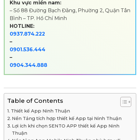
Khu vực miền nam:
– Số 88 Đường Bạch Đằng, Phường 2, Quận Tân
Bình – TP. Hồ Chí Minh
HOTLINE:
0937.874.222
–
0901.536.444
–
0904.344.888
Table of Contents
Thiết kế App Ninh Thuận
Nền Tảng tích hợp thiết kế App tại Ninh Thuận
Lợi ích khi chọn SENTO APP thiết kế App Ninh
Thuận