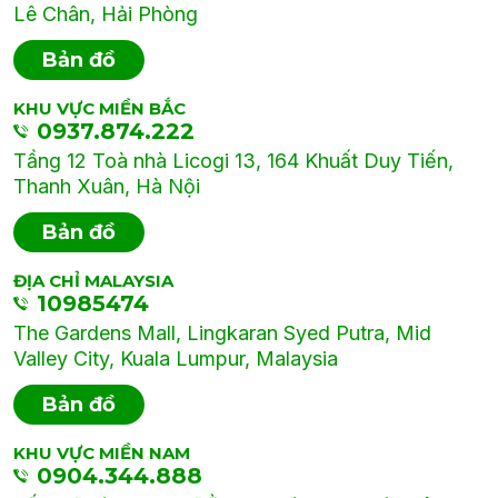
Lê Chân, Hải Phòng
Bản đồ
KHU VỰC MIỀN BẮC
0937.874.222
Tầng 12 Toà nhà Licogi 13, 164 Khuất Duy Tiến,
Thanh Xuân, Hà Nội
Bản đồ
ĐỊA CHỈ MALAYSIA
10985474
The Gardens Mall, Lingkaran Syed Putra, Mid
Valley City, Kuala Lumpur, Malaysia
Bản đồ
KHU VỰC MIỀN NAM
0904.344.888