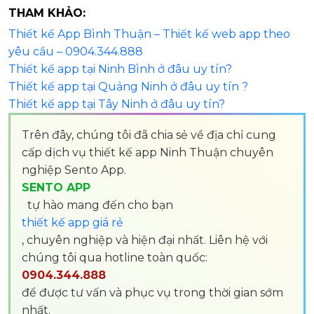
THAM KHẢO:
Thiết kế App Bình Thuận – Thiết kế web app theo
yêu cầu – 0904.344.888
Thiết kế app tại Ninh Bình ở đâu uy tín?
Thiết kế app tại Quảng Ninh ở đâu uy tín ?
Thiết kế app tại Tây Ninh ở đâu uy tín?
Trên đây, chúng tôi đã chia sẻ về địa chỉ cung
cấp dịch vụ thiết kế app Ninh Thuận chuyên
nghiệp Sento App.
SENTO APP
tự hào mang đến cho bạn
thiết kế app giá rẻ
,
chuyên nghiệp và hiện đại nhất. Liên hệ với
chúng tôi qua hotline toàn quốc:
0904.344.888
để được tư vấn và phục vụ trong thời gian sớm
nhất.