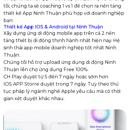
tôi, chúng ta sẽ coaching 1 vs 1 để chọn ra nền tảng
thiết kế App Ninh Thuận phù hợp với doanh nghiệp
bạn:
Thiết kế App IOS & Android tại Ninh Thuận
Xây dựng ứng di động mobile app trên cả 2 nền
tảng thiết bị di động thịnh hành nhất hiện nay. Hệ
sinh thái app mobile doanh nghiệp tốt nhất Ninh
Thuận.
Chúng tôi hỗ trợ upload ứng dụng di động Ninh
Thuận lên chợ ứng dụng Free 100%.
CH Play duyệt từ 5 đến 7 ngày hoặc sớm hơn
IOS APP Storre duyệt trong 7 ngày. Tuỳ theo thủ
tục pháp lý ngành nghề Apple yêu cầu mà có thời
gian xét duyệt khác nhau.