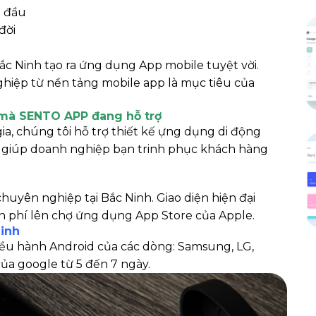
g đầu
đời
ắc Ninh tạo ra ứng dụng App mobile tuyệt vời.
hiệp từ nền tảng mobile app là mục tiêu của
 mà SENTO APP đang hỗ trợ
a, chúng tôi hỗ trợ thiết kế ựng dụng di động
y giúp doanh nghiệp bạn trinh phục khách hàng
huyên nghiệp tại Bắc Ninh. Giao diện hiện đại
 phí lên chợ ứng dụng App Store của Apple.
Ninh
iều hành Android của các dòng: Samsung, LG,
của google từ 5 đến 7 ngày.