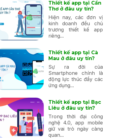
Thiết kế app tại Cần
Thơ ở đâu uy tín?
Hiện nay, các đơn vị
kinh doanh đều chủ
trương thiết kế app
riêng...
Thiết kế app tại Cà
Mau ở đâu uy tín?
Sự ra đời của
Smartphone chính là
động lực thúc đẩy các
ứng dụng...
Thiết kế app tại Bạc
Liêu ở đâu uy tín?
Trong thời đại công
nghệ 4.0, app mobile
giữ vai trò ngày càng
quan...