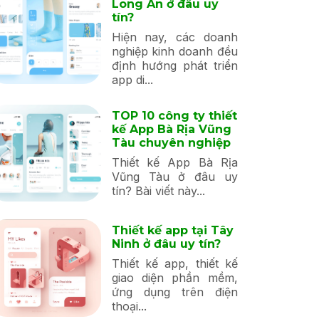
Long An ở đâu uy
tín?
Hiện nay, các doanh
nghiệp kinh doanh đều
định hướng phát triển
app di...
TOP 10 công ty thiết
kế App Bà Rịa Vũng
Tàu chuyên nghiệp
Thiết kế App Bà Rịa
Vũng Tàu ở đâu uy
tín? Bài viết này...
Thiết kế app tại Tây
Ninh ở đâu uy tín?
Thiết kế app, thiết kế
giao diện phần mềm,
ứng dụng trên điện
thoại...