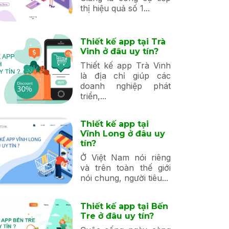
thị hiệu quả số 1...
Thiết kế app tại Trà
Vinh ở đâu uy tín?
Thiết kế app Trà Vinh
là địa chỉ giúp các
doanh nghiệp phát
triển,...
Thiết kế app tại
Vĩnh Long ở đâu uy
tín?
Ở Việt Nam nói riêng
và trên toàn thế giới
nói chung, người tiêu...
Thiết kế app tại Bến
Tre ở đâu uy tín?