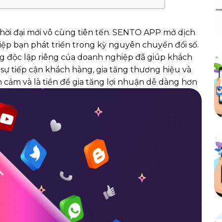
hời đại mới vô cùng tiên tến. SENTO APP mở dịch
hiệp bạn phát triển trong kỳ nguyên chuyển đổi số.
g độc lập riêng của doanh nghiệp đã giúp khách
 sự tiếp cận khách hàng, gia tăng thương hiệu và
 cảm và là tiền đề gia tăng lợi nhuận dễ dàng hơn