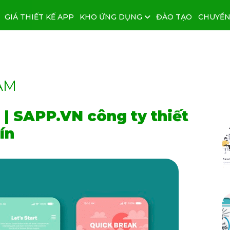
GIÁ THIẾT KẾ APP
KHO ỨNG DỤNG
ĐÀO TẠO
CHUYỂN
AM
 | SAPP.VN công ty thiết
ín