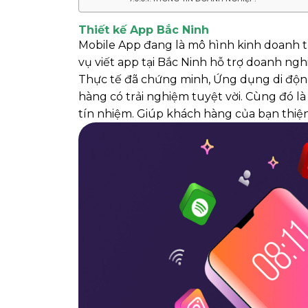
Thiết kế App Bắc Ninh
Mobile App đang là mô hình kinh doanh t
vụ viết app tại Bắc Ninh hỗ trợ doanh ng
Thực tế đã chứng minh, Ứng dụng di độn
hàng có trải nghiệm tuyệt vời. Cùng đó là
tín nhiệm. Giúp khách hàng của bạn thiện