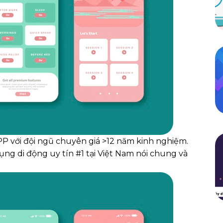
P với đội ngũ chuyên giá >12 năm kinh nghiệm.
ụng di động uy tín #1 tại Việt Nam nói chung và