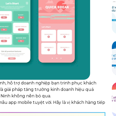
h, hỗ trợ doanh nghiệp bạn trinh phục khách
là giải pháp tăng trưởng kinh doanh hiệu quả
c Ninh không nên bỏ qua.
ẫu app mobile tuyệt vời. Hãy là vị khách hàng tiếp