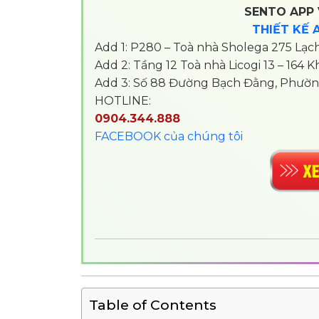
SENTO APP 
THIẾT KẾ 
Add 1: P280 – Toà nhà Sholega 275 Lạc
Add 2: Tầng 12 Toà nhà Licogi 13 – 164
Add 3: Số 88 Đường Bạch Đằng, Phường
HOTLINE:
0904.344.888
FACEBOOK của chúng tôi
Table of Contents