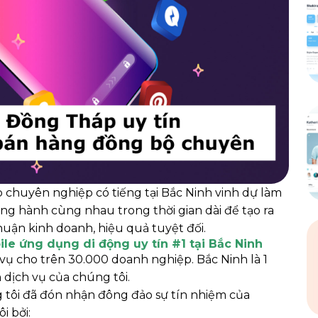
 chuyên nghiệp có tiếng tại Bắc Ninh vinh dự làm
ng hành cùng nhau trong thời gian dài để tạo ra
huận kinh doanh, hiệu quả tuyệt đối.
le ứng dụng di động uy tín #1 tại Bắc Ninh
vụ cho trên 30.000 doanh nghiệp. Bắc Ninh là 1
dịch vụ của chúng tôi.
g tôi đã đón nhận đông đảo sự tín nhiệm của
i bởi: