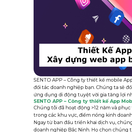
SENTO APP – Công ty thiết kế mobile App
đối tác doanh nghiệp bạn. Chúng ta sẽ đồ
ứng dụng di động tuyệt vời gia tăng lợi n
SENTO APP – Công ty thiết kế App Mobi
Chúng tôi đã hoạt động >12 năm và phục 
trong các khu vực, điểm nóng kinh doanh 
Ngay từ ban đầu triển khai dịch vụ, chún
doanh nghiệp Bắc Ninh. Họ chọn chúng tô