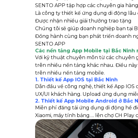
SENTO APP tập hợp các chuyên gia hàn
Là công ty thiết kế ứng dụng di động lâu 
Được nhận nhiều giải thưởng trao tặng
Chúng tôi sẽ giúp doanh nghiệp bạn tại B
Đồng hành cùng bạn phát triển doanh ng
SENTO APP
Các nền tảng App Mobile tại Bắc Ninh
Với kỹ thuật chuyên môn từ các chuyên gi
trên nhiều nền tảng khác nhau. Điều nà
trên nhiều nền tảng mobile.
1. Thiết kế App IOS tại Bắc Ninh
Dẫn đầu về công nghệ, thiết kế App IOS c
UX/UI khách hàng. Upload ứng dụng miễn
2. Thiết kế App Mobile Android ở Bắc 
Miễn phí đăng tải ứng dụng di động hề đ
Xiaomi, máy tính bảng…. lên chợ CH Play 