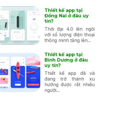
Thiết kế app tại
Đồng Nai ở đâu uy
tín?
Thời đại 4.0 lên ngôi
với số lượng điện thoại
thông minh tăng lên...
Thiết kế app tại
Bình Dương ở đâu
uy tín?
Thiết kế app đã và
đang trở thành xu
hướng được rất nhiều
người...