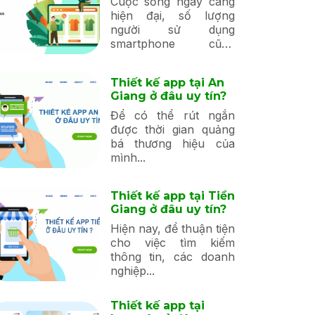
Cuộc sống ngày càng
hiện đại, số lượng
người sử dụng
smartphone cũng
tăng...
Thiết kế app tại An
Giang ở đâu uy tín?
Để có thể rút ngắn
được thời gian quảng
bá thương hiệu của
mình...
Thiết kế app tại Tiền
Giang ở đâu uy tín?
Hiện nay, để thuận tiện
cho việc tìm kiếm
thông tin, các doanh
nghiệp...
Thiết kế app tại