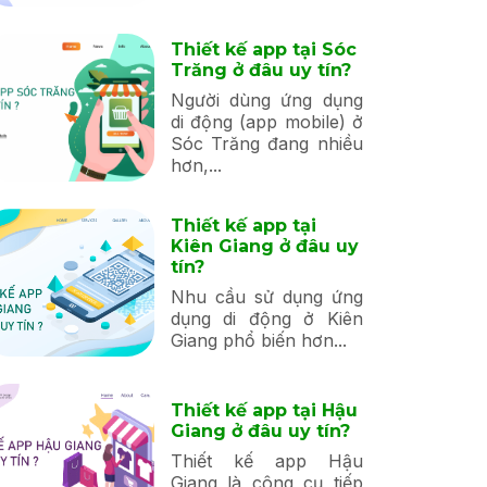
Thiết kế app tại Sóc
Trăng ở đâu uy tín?
Người dùng ứng dụng
di động (app mobile) ở
Sóc Trăng đang nhiều
hơn,...
Thiết kế app tại
Kiên Giang ở đâu uy
tín?
Nhu cầu sử dụng ứng
dụng di động ở Kiên
Giang phổ biến hơn...
Thiết kế app tại Hậu
Giang ở đâu uy tín?
Thiết kế app Hậu
Giang là công cụ tiếp