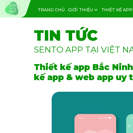
TRANG CHỦ
GIỚI THIỆU
THIẾT KẾ APP
TIN TỨC
SENTO APP TẠI VIỆT N
Thiết kế app Bắc Ninh
kế app & web app uy t