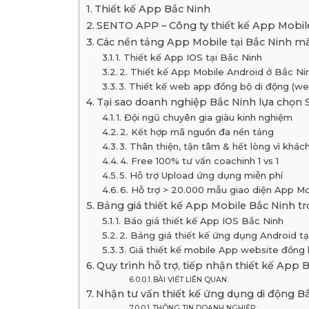
Thiết kế App Bắc Ninh
SENTO APP – Công ty thiết kế App Mobile
Các nền tảng App Mobile tại Bắc Ninh 
1. Thiết kế App IOS tại Bắc Ninh
2. Thiết kế App Mobile Android ở Bắc Ni
3. Thiết kế web app đồng bộ di động (we
Tại sao doanh nghiệp Bắc Ninh lựa chọn
1. Đội ngũ chuyên gia giàu kinh nghiệm
2. Kết hợp mã nguồn đa nền tảng
3. Thân thiện, tận tâm & hết lòng vì khác
4. Free 100% tư vấn coachinh 1 vs 1
5. Hỗ trợ Upload ứng dụng miễn phí
6. Hỗ trợ > 20.000 mẫu giao diện App Mo
Bảng giá thiết kế App Mobile Bắc Ninh tr
1. Báo giá thiết kế App IOS Bắc Ninh
2. Bảng giá thiết kế ứng dụng Android tạ
3. Giá thiết kế mobile App website đồng 
Quy trình hỗ trợ, tiếp nhận thiết kế App
BÀI VIẾT LIÊN QUAN:
Nhận tư vấn thiết kế ứng dụng di động B
THÔNG TIN DOANH NGHIỆP: