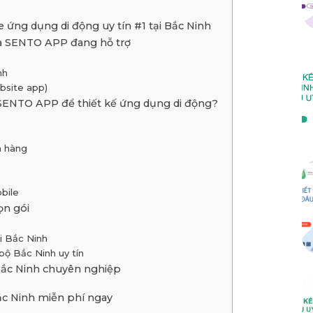
 ứng dụng di động uy tín #1 tại Bắc Ninh
mà SENTO APP đang hỗ trợ
nh
bsite app)
 SENTO APP để thiết kế ứng dụng di động?
h hàng
bile
ọn gói
i Bắc Ninh
bộ Bắc Ninh uy tín
 Bắc Ninh chuyên nghiệp
ắc Ninh miễn phí ngay