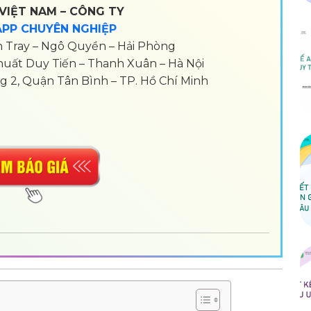
VIỆT NAM – CÔNG TY
APP CHUYÊN NGHIỆP
h Tray – Ngô Quyền – Hải Phòng
 Khuất Duy Tiến – Thanh Xuân – Hà Nội
 2, Quận Tân Bình – TP. Hồ Chí Minh