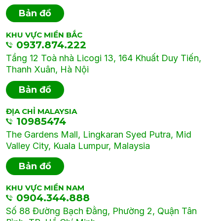
Bản đồ
KHU VỰC MIỀN BẮC
0937.874.222
Tầng 12 Toà nhà Licogi 13, 164 Khuất Duy Tiến,
Thanh Xuân, Hà Nội
Bản đồ
ĐỊA CHỈ MALAYSIA
10985474
The Gardens Mall, Lingkaran Syed Putra, Mid
Valley City, Kuala Lumpur, Malaysia
Bản đồ
KHU VỰC MIỀN NAM
0904.344.888
Số 88 Đường Bạch Đằng, Phường 2, Quận Tân