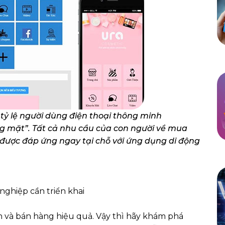
 tỷ lệ người dùng điện thoại thông minh
g mặt”. Tất cả nhu cầu của con người về mua
 được đáp ứng ngay tại chỗ với ứng dụng di động
nghiệp cần triển khai
h và bán hàng hiệu quả. Vậy thì hãy khám phá