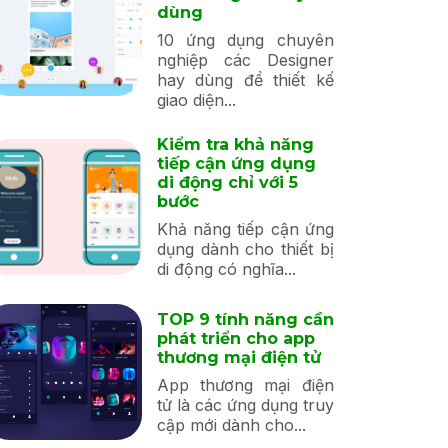
dùng
10 ứng dụng chuyên
nghiệp các Designer
hay dùng để thiết kế
giao diện...
Kiểm tra khả năng
tiếp cận ứng dụng
di động chỉ với 5
bước
Khả năng tiếp cận ứng
dụng dành cho thiết bị
di động có nghĩa...
TOP 9 tính năng cần
phát triển cho app
thương mại điện tử
App thương mại điện
tử là các ứng dụng truy
cập mới dành cho...