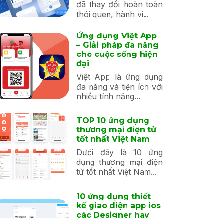
đã thay đổi hoàn toàn
thói quen, hành vi...
Ứng dụng Việt App
– Giải pháp đa năng
cho cuộc sống hiện
đại
Việt App là ứng dụng
đa năng và tiện ích với
nhiều tính năng...
TOP 10 ứng dụng
thương mại điện tử
tốt nhất Việt Nam
Dưới đây là 10 ứng
dụng thương mại điện
tử tốt nhất Việt Nam...
10 ứng dụng thiết
kế giao diện app ios
các Designer hay