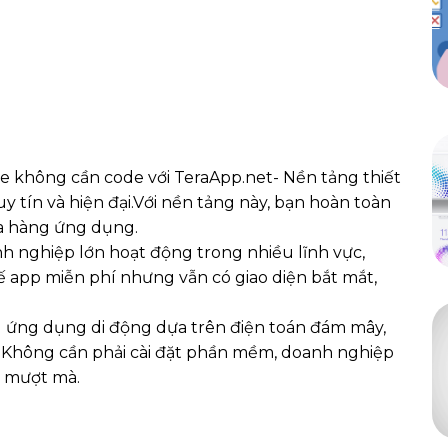
ile không cần code với TeraApp.net- Nền tảng thiết
 tín và hiện đại.Với nền tảng này, bạn hoàn toàn
ửa hàng ứng dụng.
h nghiệp lớn hoạt động trong nhiều lĩnh vực,
ế app miễn phí nhưng vẫn có giao diện bắt mắt,
 ứng dụng di động dựa trên điện toán đám mây,
. Không cần phải cài đặt phần mềm, doanh nghiệp
h mượt mà.