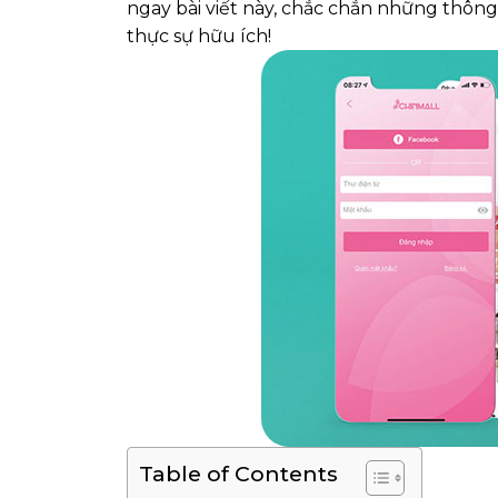
ngay bài viết này, chắc chắn những thông 
thực sự hữu ích!
Table of Contents