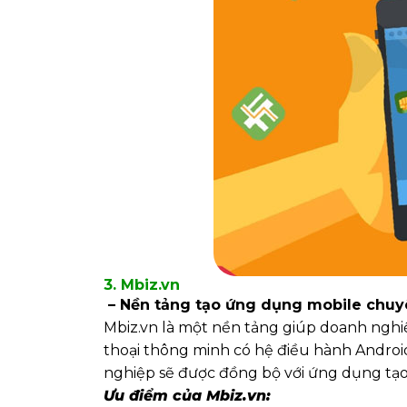
3. Mbiz.vn
– Nền tảng tạo ứng dụng mobile chuy
Mbiz.vn là một nền tảng giúp doanh nghi
thoại thông minh có hệ điều hành Android
nghiệp sẽ được đồng bộ với ứng dụng tạo 
Ưu điểm của Mbiz.vn: