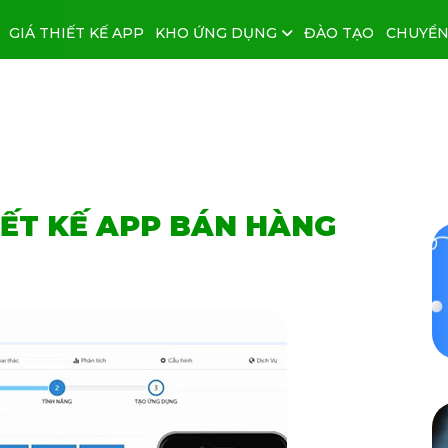
GIÁ THIẾT KẾ APP
KHO ỨNG DỤNG
ĐÀO TẠO
CHUYỂN
IẾT KẾ APP BÁN HÀNG