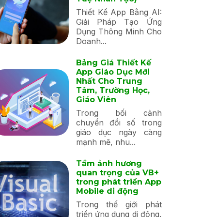
Thiết Kế App Bằng AI:
Giải Pháp Tạo Ứng
Dụng Thông Minh Cho
Doanh...
Bảng Giá Thiết Kế
App Giáo Dục Mới
Nhất Cho Trung
Tâm, Trường Học,
Giáo Viên
Trong bối cảnh
chuyển đổi số trong
giáo dục ngày càng
mạnh mẽ, nhu...
Tầm ảnh hương
quan trọng của VB+
trong phát triển App
Mobile di động
Trong thế giới phát
triển ứng dụng di động,