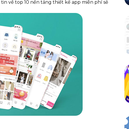
tin về top 10 nền tảng thiết kế app miễn phí sẽ