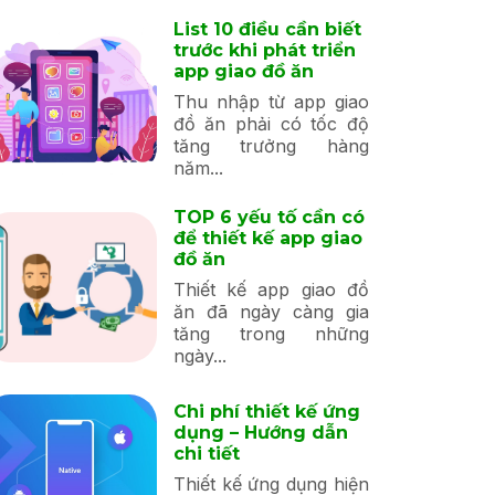
List 10 điều cần biết
trước khi phát triển
app giao đồ ăn
Thu nhập từ app giao
đồ ăn phải có tốc độ
tăng trưởng hàng
năm...
TOP 6 yếu tố cần có
để thiết kế app giao
đồ ăn
Thiết kế app giao đồ
ăn đã ngày càng gia
tăng trong những
ngày...
Chi phí thiết kế ứng
dụng – Hướng dẫn
chi tiết
Thiết kế ứng dụng hiện