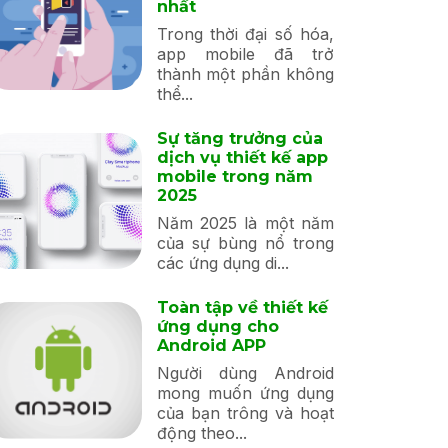
nhất
Trong thời đại số hóa,
app mobile đã trở
thành một phần không
thể...
Sự tăng trưởng của
dịch vụ thiết kế app
mobile trong năm
2025
Năm 2025 là một năm
của sự bùng nổ trong
các ứng dụng di...
Toàn tập về thiết kế
ứng dụng cho
Android APP
Người dùng Android
mong muốn ứng dụng
của bạn trông và hoạt
động theo...