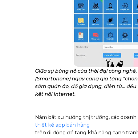
Giữa sự bùng nổ của thời đại công nghệ,
(Smartphone) ngày càng gia tăng “chón
sắm quần áo, đồ gia dụng, điện tử… đều
kết nối Internet.
Nắm bắt xu hướng thị trường, các doanh 
thiết kế app bán hàng
trên di động để tăng khả năng cạnh tran