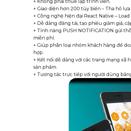
+ Không phải thuê lập trình viên.
+ Giao diện hơn 200 tùy biến – Tha hồ lựa
+ Công nghệ hiện đại React Native – Load
+ Dễ dàng đăng tải, tạo phiếu giảm giá,
+ Tính năng PUSH NOTIFICATION gửi thô
miễn phí.
+ Giúp phân loại nhóm khách hàng để do
hợp.
+ Kết nối dễ dàng với các trang mạng xã 
sản phẩm.
+ Tương tác trực tiếp với người dùng bằ