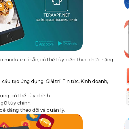
eo module có sẵn, có thể tùy biến theo chức năng
 tạo ứng dụng: Giải trí, Tin tức, Kinh doanh,
ụng, có thể tùy chỉnh.
ngữ tùy chỉnh.
dễ dàng theo dõi và quản lý.