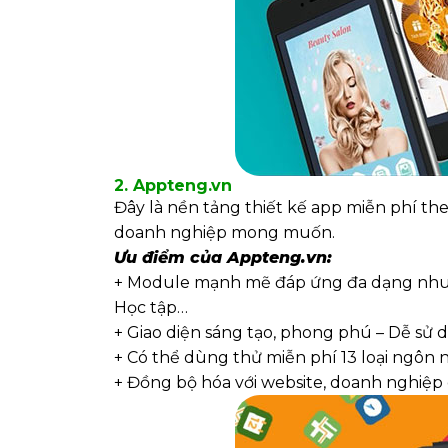
2. Appteng.vn
Đây là nền tảng thiết kế app miễn phí th
doanh nghiệp mong muốn.
Ưu điểm của Appteng.vn:
+ Module mạnh mẽ đáp ứng đa dạng nhu cầu
Học tập…
+ Giao diện sáng tạo, phong phú – Dễ sử d
+ Có thể dùng thử miễn phí 13 loại ngôn 
+ Đồng bộ hóa với website, doanh nghiệp 