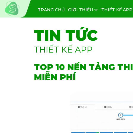
TRANG CHỦ
GIỚI THIỆU
THIẾT KẾ APP
TIN TỨC
THIẾT KẾ APP
TOP 10 NỀN TẢNG TH
MIỄN PHÍ