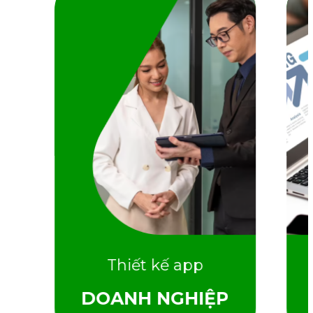
Thiết kế app du lịch
→
Thiết kế app tài chính
→
Thiết kế app giáo dục
Thiết kế app
DOANH NGHIỆP