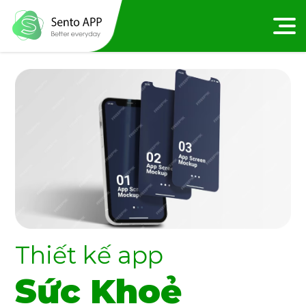
Thiết kế app
Sức Khoẻ