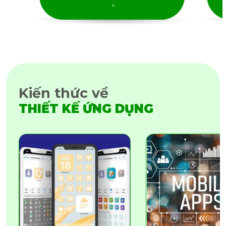
Kiến thức về
THIẾT KẾ ỨNG DỤNG