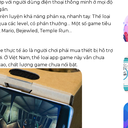
hợp với người dùng điện thoại thông minh ở mọi độ
gắn.
rèn luyện khả năng phản xạ, nhanh tay. Thể loại
ua các level, có phần thưởng… Một số game tiêu
, Mario, Bejewled, Temple Run…
thực tế ảo là người chơi phải mua thiết bị hỗ trợ
ơi. Ở Việt Nam, thể loại app game này vẫn chưa
cao, chất lượng game chưa nổi bật.