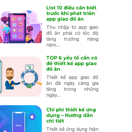
List 10 điều cần biết
trước khi phát triển
app giao đồ ăn
Thu nhập từ app giao
đồ ăn phải có tốc độ
tăng trưởng hàng
năm...
TOP 6 yếu tố cần có
để thiết kế app giao
đồ ăn
Thiết kế app giao đồ
ăn đã ngày càng gia
tăng trong những
ngày...
Chi phí thiết kế ứng
dụng – Hướng dẫn
chi tiết
Thiết kế ứng dụng hiện