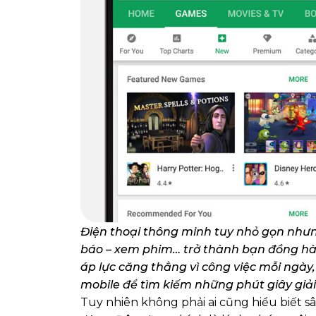
Điện thoại thông minh tuy nhỏ gọn nhưn
báo – xem phim… trở thành bạn đồng hàn
áp lực căng thẳng vì công việc mỗi ngà
mobile để tìm kiếm những phút giây giải 
Tuy nhiên không phải ai cũng hiểu biết sâ