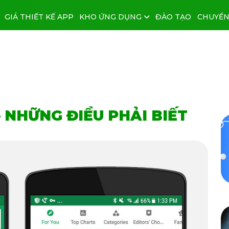
GIÁ THIẾT KẾ APP
KHO ỨNG DỤNG
ĐÀO TẠO
CHUYỂN
 NHỮNG ĐIỀU PHẢI BIẾT