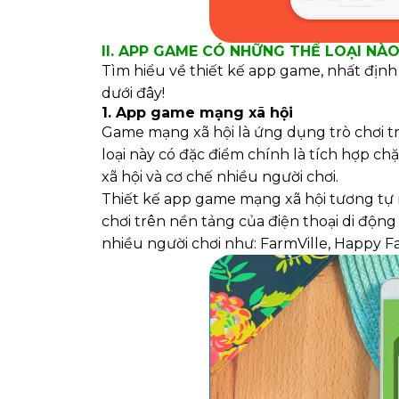
II. APP GAME CÓ NHỮNG THỂ LOẠI NÀ
Tìm hiểu về thiết kế app game, nhất địn
dưới đây!
1. App
game mạng xã hội
Game mạng xã hội là ứng dụng trò chơi 
loại này có đặc điểm chính là tích hợp c
xã hội và cơ chế nhiều người chơi.
Thiết kế app game mạng xã hội tương tự
chơi trên nền tảng của điện thoại di độn
nhiều người chơi như: FarmVille, Happy F