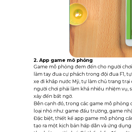
2. App game mô phỏng
Game mô phỏng đem đến cho người chơi 
làm tay đua cự phách trong đội đua F1, t
xe đi khắp nước Mỹ, tự làm chủ trang trại
người chơi phải làm khá nhiều nhiệm vụ, 
xảy đến bất ngờ.
Bên cạnh đó, trong các game mô phỏng c
loại nhỏ như: game đấu trường, game nhậ
Đặc biệt, thiết kế app game mô phỏng cầ
tạo ra một kịch bản hấp dãn và ứng dụn