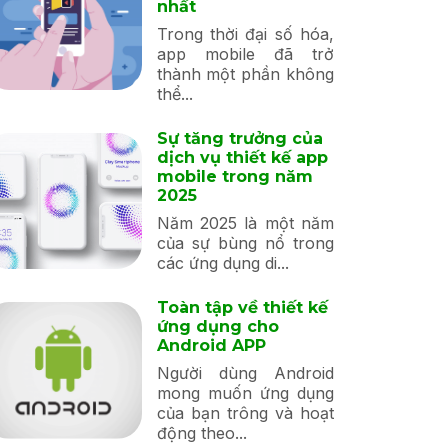
nhất
Trong thời đại số hóa,
app mobile đã trở
thành một phần không
thể...
Sự tăng trưởng của
dịch vụ thiết kế app
mobile trong năm
2025
Năm 2025 là một năm
của sự bùng nổ trong
các ứng dụng di...
Toàn tập về thiết kế
ứng dụng cho
Android APP
Người dùng Android
mong muốn ứng dụng
của bạn trông và hoạt
động theo...