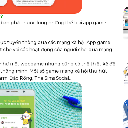
O?
h bạn phải thuộc lòng những thể loại app game
trực tuyến thông qua các mạng xã hội. App game
hặt chẽ với các hoạt động của người chơi qua mạng
 như một webgame nhưng cũng có thể thiết kế để
g thông minh. Một số game mạng xã hội thu hút
arm, Đảo Rồng, The Sims Social…