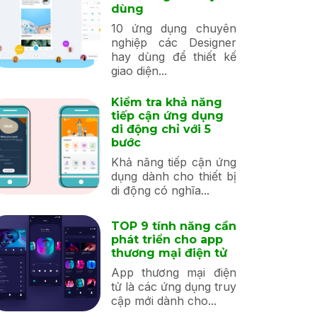
dùng
10 ứng dụng chuyên
nghiệp các Designer
hay dùng để thiết kế
giao diện...
Kiểm tra khả năng
tiếp cận ứng dụng
di động chỉ với 5
bước
Khả năng tiếp cận ứng
dụng dành cho thiết bị
di động có nghĩa...
TOP 9 tính năng cần
phát triển cho app
thương mại điện tử
App thương mại điện
tử là các ứng dụng truy
cập mới dành cho...