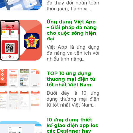
đã thay đổi hoàn toàn
thói quen, hành vi...
Ứng dụng Việt App
– Giải pháp đa năng
cho cuộc sống hiện
đại
Việt App là ứng dụng
đa năng và tiện ích với
nhiều tính năng...
TOP 10 ứng dụng
thương mại điện tử
tốt nhất Việt Nam
Dưới đây là 10 ứng
dụng thương mại điện
tử tốt nhất Việt Nam...
10 ứng dụng thiết
kế giao diện app ios
các Designer hay