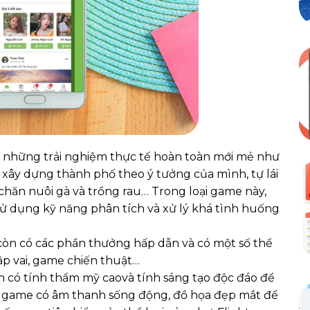
những trải nghiệm thực tế hoàn toàn mới mẻ như
ự xây dựng thành phố theo ý tưởng của mình, tự lái
 chăn nuôi gà và trồng rau… Trong loại game này,
sử dụng kỹ năng phân tích và xử lý khá tình huống
òn có các phần thưởng hấp dẫn và có một số thể
p vai, game chiến thuật…
n có tính thẩm mỹ caovà tính sáng tạo độc đáo để
g game có âm thanh sống động, đồ họa đẹp mắt để