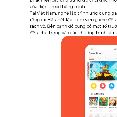
phát triển các ứng dụng trò chơi thích h
của điện thoại thông minh.
Tại Việt Nam, nghề lập trình ứng dụng g
rộng rãi. Hầu hết lập trình viên game đều
sách vở. Bên cạnh đó cũng có một số tr
đều chú trọng vào các chương trình làm f