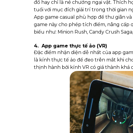
đố hay chỉ là né chướng ngại vật. Thích 
tuổi với mục đích giải trí trong thời gian n
App game casual phù hợp để thư giãn và 
game này cho phép tích điểm, nâng cấp q
biểu như: Minion Rush, Candy Crush Saga
4. App
game thực tế ảo (VR)
Đặc điểm nhận diện dễ nhất của app game 
là kính thực tế ảo để đeo trên mắt khi ch
thịnh hành bởi kính VR có giá thành khá 