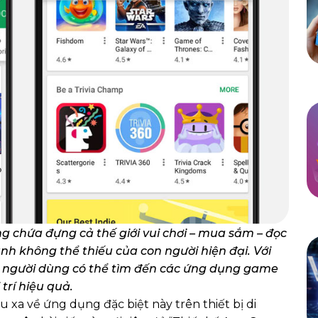
g chứa đựng cả thế giới vui chơi – mua sắm – đọc
h không thể thiếu của con người hiện đại. Với
y, người dùng có thể tìm đến các ứng dụng game
trí hiệu quả.
u xa về ứng dụng đặc biệt này trên thiết bị di