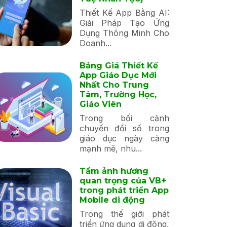
Thiết Kế App Bằng AI:
Giải Pháp Tạo Ứng
Dụng Thông Minh Cho
Doanh...
Bảng Giá Thiết Kế
App Giáo Dục Mới
Nhất Cho Trung
Tâm, Trường Học,
Giáo Viên
Trong bối cảnh
chuyển đổi số trong
giáo dục ngày càng
mạnh mẽ, nhu...
Tầm ảnh hương
quan trọng của VB+
trong phát triển App
Mobile di động
Trong thế giới phát
triển ứng dụng di động,