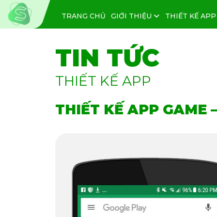
TRANG CHỦ
GIỚI THIỆU
THIẾT KẾ APP
TIN TỨC
THIẾT KẾ APP
THIẾT KẾ APP GAME –