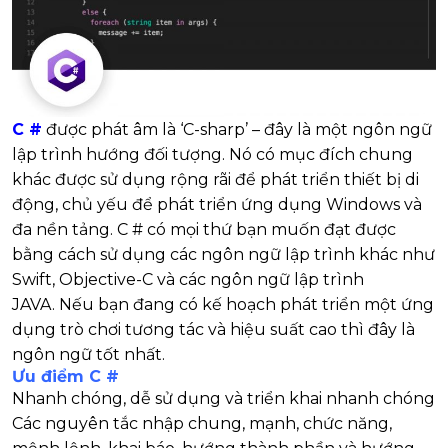
C #
được phát âm là ‘C-sharp’ – đây là một ngôn ngữ
lập trình hướng đối tượng. Nó có mục đích chung
khác được sử dụng rộng rãi để phát triển thiết bị di
động, chủ yếu để phát triển ứng dụng Windows và
đa nền tảng. C # có mọi thứ bạn muốn đạt được
bằng cách sử dụng các ngôn ngữ lập trình khác như
Swift, Objective-C và các ngôn ngữ lập trình
JAVA. Nếu bạn đang có kế hoạch phát triển một ứng
dụng trò chơi tương tác và hiệu suất cao thì đây là
ngôn ngữ tốt nhất.
Ưu điểm C #
Nhanh chóng, dễ sử dụng và triển khai nhanh chóng
Các nguyên tắc nhập chung, mạnh, chức năng,