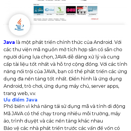
Java
là một phát triển chính thức của Android. Với
các thư viện mã nguồn mở tích hợp sẵn có sẵn cho
người dùng lựa chọn, JAVA dễ dàng xử lý và cung
cấp tài liệu tốt nhất và hỗ trợ cộng đồng. Với các tính
năng nổi trội của JAVA, bạn có thể phát triển các ứng
dụng đa nền tảng tốt nhất. Điển hình là ứng dụng
Android, trò chơi, ứng dụng máy chủ, server apps,
trang web, v.v.
Ưu điểm Java
Phổ biến vì khả năng tái sử dụng mã và tính di động
Mã JAVA có thể chạy trong nhiều môi trường, máy
ảo, trình duyệt và các nền tảng khác nhau
Bảo vệ các nhà phát triển trước các vấn đề vốn có