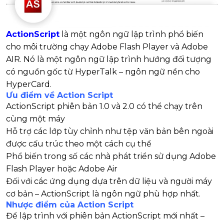
ActionScript
là một ngôn ngữ lập trình phổ biến
cho môi trường chạy Adobe Flash Player và Adobe
AIR. Nó là một ngôn ngữ lập trình hướng đối tượng
có nguồn gốc từ HyperTalk – ngôn ngữ nền cho
HyperCard.
Ưu điểm về Action Script
ActionScript phiên bản 1.0 và 2.0 có thể chạy trên
cùng một máy
Hỗ trợ các lớp tùy chỉnh như tệp văn bản bên ngoài
được cấu trúc theo một cách cụ thể
Phổ biến trong số các nhà phát triển sử dụng Adobe
Flash Player hoặc Adobe Air
Đối với các ứng dụng dựa trên dữ liệu và người máy
cơ bản – ActionScript là ngôn ngữ phù hợp nhất.
Nhược điểm của Action Script
Để lập trình với phiên bản ActionScript mới nhất –