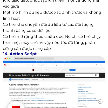
Khó giao tiếp, phức tạp khi thêm một vài dòng mã
vào giữa
Một mô hình dữ liệu được xác định trước và không
linh hoạt
Có thể khó chuyển đổi dữ liệu từ các đối tượng
thành bảng cơ sở dữ liệu
Có thể mở rộng theo chiều dọc. Nó chỉ có thể chạy
trên một máy chủ. Vì vậy nếu tốc độ tăng, phần
cứng cần được nâng cấp.
14. Action Script