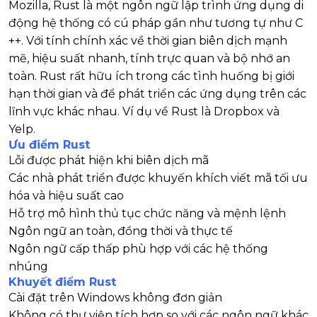
Mozilla, Rust là một ngôn ngữ lập trình ứng dụng di
động hệ thống có cú pháp gần như tương tự như C
++. Với tính chính xác về thời gian biên dịch mạnh
mẽ, hiệu suất nhanh, tính trực quan và bộ nhớ an
toàn. Rust rất hữu ích trong các tình huống bị giới
hạn thời gian và để phát triển các ứng dụng trên các
lĩnh vực khác nhau. Ví dụ về Rust là Dropbox và
Yelp.
Ưu điểm Rust
Lỗi được phát hiện khi biên dịch mã
Các nhà phát triển được khuyến khích viết mã tối ưu
hóa và hiệu suất cao
Hỗ trợ mô hình thủ tục chức năng và mệnh lệnh
Ngôn ngữ an toàn, đồng thời và thực tế
Ngôn ngữ cấp thấp phù hợp với các hệ thống
nhúng
Khuyết điểm Rust
Cài đặt trên Windows không đơn giản
Không có thư viện tích hợp so với các ngôn ngữ khác