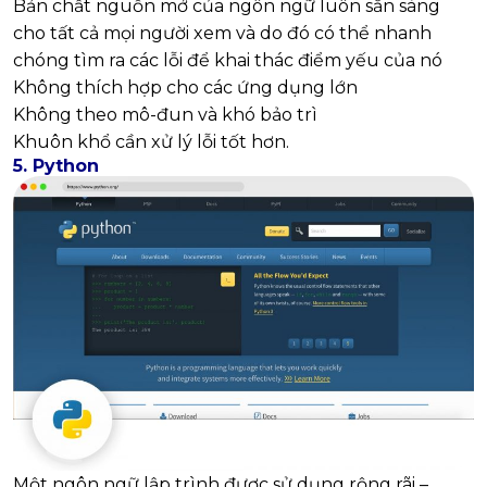
Bản chất nguồn mở của ngôn ngữ luôn sẵn sàng
cho tất cả mọi người xem và do đó có thể nhanh
chóng tìm ra các lỗi để khai thác điểm yếu của nó
Không thích hợp cho các ứng dụng lớn
Không theo mô-đun và khó bảo trì
Khuôn khổ cần xử lý lỗi tốt hơn.
5. Python
Một ngôn ngữ lập trình được sử dụng rộng rãi –