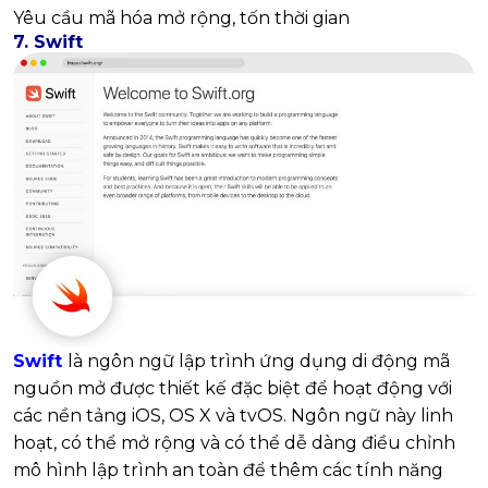
Yêu cầu mã hóa mở rộng, tốn thời gian
7. Swift
Swift
là ngôn ngữ lập trình ứng dụng di động mã
nguồn mở được thiết kế đặc biệt để hoạt động với
các nền tảng iOS, OS X và tvOS. Ngôn ngữ này linh
hoạt, có thể mở rộng và có thể dễ dàng điều chỉnh
mô hình lập trình an toàn để thêm các tính năng