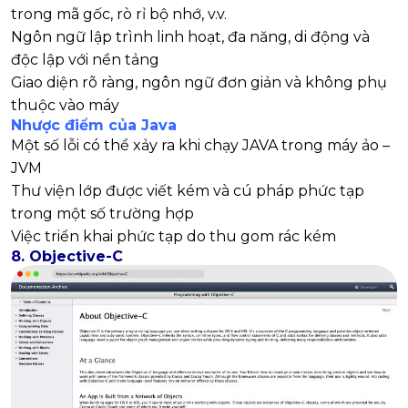
trong mã gốc, rò rỉ bộ nhớ, v.v.
Ngôn ngữ lập trình linh hoạt, đa năng, di động và
độc lập với nền tảng
Giao diện rõ ràng, ngôn ngữ đơn giản và không phụ
thuộc vào máy
Nhược điểm của Java
Một số lỗi có thể xảy ra khi chạy JAVA trong máy ảo –
JVM
Thư viện lớp được viết kém và cú pháp phức tạp
trong một số trường hợp
Việc triển khai phức tạp do thu gom rác kém
8. Objective-C