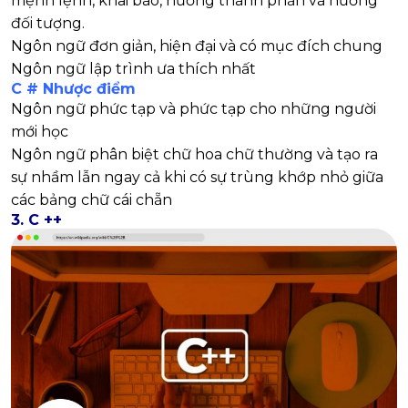
mệnh lệnh, khai báo, hướng thành phần và hướng
đối tượng.
Ngôn ngữ đơn giản, hiện đại và có mục đích chung
Ngôn ngữ lập trình ưa thích nhất
C # Nhược điểm
Ngôn ngữ phức tạp và phức tạp cho những người
mới học
Ngôn ngữ phân biệt chữ hoa chữ thường và tạo ra
sự nhầm lẫn ngay cả khi có sự trùng khớp nhỏ giữa
các bảng chữ cái chẵn
3.
C ++