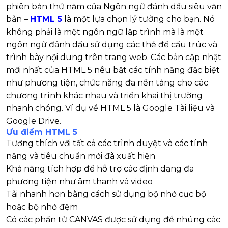
phiên bản thứ năm của Ngôn ngữ đánh dấu siêu văn
bản –
HTML 5
là một lựa chọn lý tưởng cho bạn. Nó
không phải là một ngôn ngữ lập trình mà là một
ngôn ngữ đánh dấu sử dụng các thẻ để cấu trúc và
trình bày nội dung trên trang web. Các bản cập nhật
mới nhất của HTML 5 nêu bật các tính năng đặc biệt
như phương tiện, chức năng đa nền tảng cho các
chương trình khác nhau và triển khai thị trường
nhanh chóng. Ví dụ về HTML 5 là Google Tài liệu và
Google Drive.
Ưu điểm
HTML 5
Tương thích với tất cả các trình duyệt và các tính
năng và tiêu chuẩn mới đã xuất hiện
Khả năng tích hợp để hỗ trợ các định dạng đa
phương tiện như âm thanh và video
Tải nhanh hơn bằng cách sử dụng bộ nhớ cục bộ
hoặc bộ nhớ đệm
Có các phần tử CANVAS được sử dụng để nhúng các