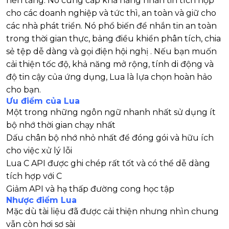
nền tảng. Nó cung cấp khả năng nhắn tin tích hợp
cho các doanh nghiệp và tức thì, an toàn và giữ cho
các nhà phát triển. Nó phổ biến để nhắn tin an toàn
trong thời gian thực, bảng điều khiển phân tích, chia
sẻ tệp dễ dàng và gọi điện hội nghị . Nếu bạn muốn
cải thiện tốc độ, khả năng mở rộng, tính di động và
độ tin cậy của ứng dụng, Lua là lựa chọn hoàn hảo
cho bạn.
Ưu điểm của Lua
Một trong những ngôn ngữ nhanh nhất sử dụng ít
bộ nhớ thời gian chạy nhất
Dấu chân bộ nhớ nhỏ nhất để đóng gói và hữu ích
cho việc xử lý lỗi
Lua C API được ghi chép rất tốt và có thể dễ dàng
tích hợp với C
Giảm API và hạ thấp đường cong học tập
Nhược điểm Lua
Mặc dù tài liệu đã được cải thiện nhưng nhìn chung
vẫn còn hơi sơ sài