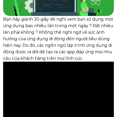
Bạn hãy giành 30 giây để nghĩ xem bạn sử dụng một
ứng dụng bao nhiêu lần trong một ngày ? Rất nhiều
lần phải không ? Không thể nghi ngờ về sức ảnh
hưởng của ứng dụng di động đến người tiêu dùng
hiện nay. Do đó, các ngôn ngữ lập trình ứng dụng di
động được ra đời để tạo ra các app đáp ứng mọi nhu
cầu của khách hàng trên mọi lĩnh vực.