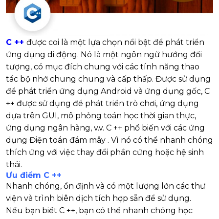
C ++
được coi là một lựa chọn nổi bật để phát triển
ứng dụng di động. Nó là một ngôn ngữ hướng đối
tượng, có mục đích chung với các tính năng thao
tác bộ nhớ chung chung và cấp thấp. Được sử dụng
để phát triển ứng dụng Android và ứng dụng gốc, C
++ được sử dụng để phát triển trò chơi, ứng dụng
dựa trên GUI, mô phỏng toán học thời gian thực,
ứng dụng ngân hàng, v.v. C ++ phổ biến với các ứng
dụng Điện toán đám mây . Vì nó có thể nhanh chóng
thích ứng với việc thay đổi phần cứng hoặc hệ sinh
thái.
Ưu điểm C ++
Nhanh chóng, ổn định và có một lượng lớn các thư
viện và trình biên dịch tích hợp sẵn để sử dụng.
Nếu bạn biết C ++, bạn có thể nhanh chóng học