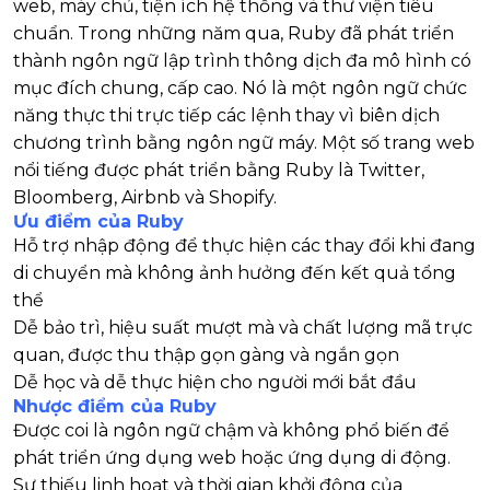
web, máy chủ, tiện ích hệ thống và thư viện tiêu
chuẩn. Trong những năm qua, Ruby đã phát triển
thành ngôn ngữ lập trình thông dịch đa mô hình có
mục đích chung, cấp cao. Nó là một ngôn ngữ chức
năng thực thi trực tiếp các lệnh thay vì biên dịch
chương trình bằng ngôn ngữ máy. Một số trang web
nổi tiếng được phát triển bằng Ruby là Twitter,
Bloomberg, Airbnb và Shopify.
Ưu điểm của Ruby
Hỗ trợ nhập động để thực hiện các thay đổi khi đang
di chuyển mà không ảnh hưởng đến kết quả tổng
thể
Dễ bảo trì, hiệu suất mượt mà và chất lượng mã trực
quan, được thu thập gọn gàng và ngắn gọn
Dễ học và dễ thực hiện cho người mới bắt đầu
Nhược điểm của Ruby
Được coi là ngôn ngữ chậm và không phổ biến để
phát triển ứng dụng web hoặc ứng dụng di động.
Sự thiếu linh hoạt và thời gian khởi động của