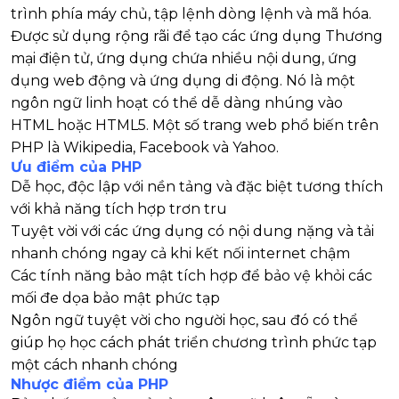
trình phía máy chủ, tập lệnh dòng lệnh và mã hóa.
Được sử dụng rộng rãi để tạo các ứng dụng Thương
mại điện tử, ứng dụng chứa nhiều nội dung, ứng
dụng web động và ứng dụng di động. Nó là một
ngôn ngữ linh hoạt có thể dễ dàng nhúng vào
HTML hoặc HTML5. Một số trang web phổ biến trên
PHP là Wikipedia, Facebook và Yahoo.
Ưu điểm của PHP
Dễ học, độc lập với nền tảng và đặc biệt tương thích
với khả năng tích hợp trơn tru
Tuyệt vời với các ứng dụng có nội dung nặng và tải
nhanh chóng ngay cả khi kết nối internet chậm
Các tính năng bảo mật tích hợp để bảo vệ khỏi các
mối đe dọa bảo mật phức tạp
Ngôn ngữ tuyệt vời cho người học, sau đó có thể
giúp họ học cách phát triển chương trình phức tạp
một cách nhanh chóng
Nhược điểm của PHP