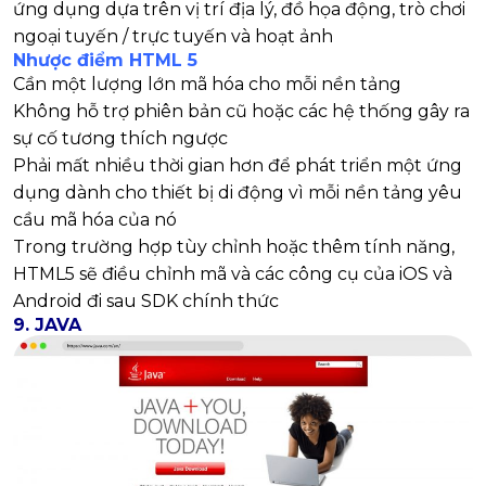
ứng dụng dựa trên vị trí địa lý, đồ họa động, trò chơi
ngoại tuyến / trực tuyến và hoạt ảnh
Nhược điểm
HTML 5
Cần một lượng lớn mã hóa cho mỗi nền tảng
Không hỗ trợ phiên bản cũ hoặc các hệ thống gây ra
sự cố tương thích ngược
Phải mất nhiều thời gian hơn để phát triển một ứng
dụng dành cho thiết bị di động vì mỗi nền tảng yêu
cầu mã hóa của nó
Trong trường hợp tùy chỉnh hoặc thêm tính năng,
HTML5 sẽ điều chỉnh mã và các công cụ của iOS và
Android đi sau SDK chính thức
9. JAVA