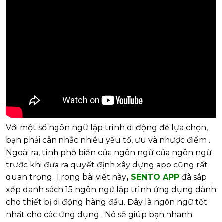
Với một số ngôn ngữ lập trình di động để lựa chọn,
bạn phải cân nhắc nhiều yếu tố, ưu và nhược điểm .
Ngoài ra, tính phổ biến của ngôn ngữ của ngôn ngữ
trước khi đưa ra quyết định xây dựng app cũng rất
quan trọng. Trong bài viết này
,
SENTO APP
đã sắp
xếp danh sách 15 ngôn ngữ lập trình ứng dụng dành
cho thiết bị di động hàng đầu. Đây là ngôn ngữ tốt
nhất cho các ứng dụng . Nó sẽ giúp bạn nhanh