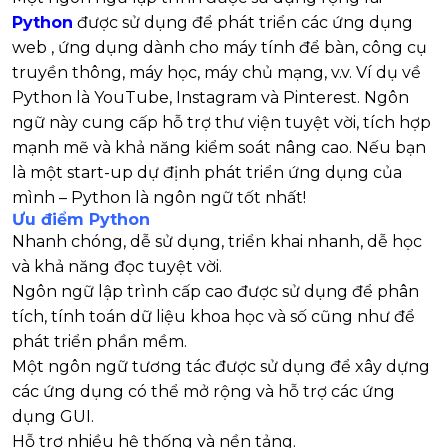
Python
được sử dụng để phát triển các ứng dụng
web , ứng dụng dành cho máy tính để bàn, công cụ
truyền thông, máy học, máy chủ mạng, v.v. Ví dụ về
Python là YouTube, Instagram và Pinterest. Ngôn
ngữ này cung cấp hỗ trợ thư viện tuyệt vời, tích hợp
mạnh mẽ và khả năng kiểm soát nâng cao. Nếu bạn
là một start-up dự định phát triển ứng dụng của
mình – Python là ngôn ngữ tốt nhất!
Ưu điểm Python
Nhanh chóng, dễ sử dụng, triển khai nhanh, dễ học
và khả năng đọc tuyệt vời.
Ngôn ngữ lập trình cấp cao được sử dụng để phân
tích, tính toán dữ liệu khoa học và số cũng như để
phát triển phần mềm.
Một ngôn ngữ tương tác được sử dụng để xây dựng
các ứng dụng có thể mở rộng và hỗ trợ các ứng
dụng GUI.
Hỗ trợ nhiều hệ thống và nền tảng.