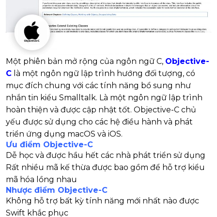
Một phiên bản mở rộng của ngôn ngữ C,
Objective-
C
là một ngôn ngữ lập trình hướng đối tượng, có
mục đích chung với các tính năng bổ sung như
nhắn tin kiểu Smalltalk. Là một ngôn ngữ lập trình
hoàn thiện và được cập nhật tốt. Objective-C chủ
yếu được sử dụng cho các hệ điều hành và phát
triển ứng dụng macOS và iOS.
Ưu điểm Objective-C
Dễ học và được hầu hết các nhà phát triển sử dụng
Rất nhiều mã kế thừa được bao gồm để hỗ trợ kiểu
mã hóa lồng nhau
Nhược điểm Objective-C
Không hỗ trợ bất kỳ tính năng mới nhất nào được
Swift khắc phục