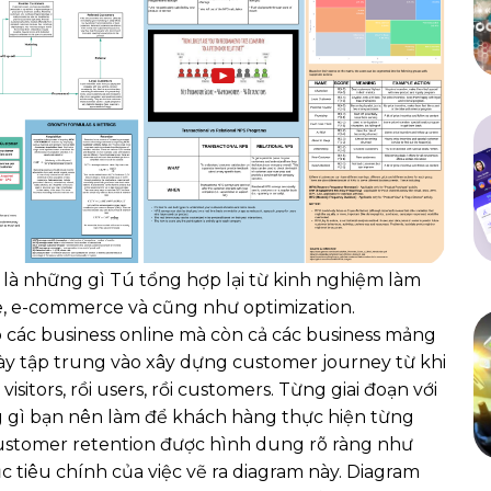
 là những gì Tú tổng hợp lại từ kinh nghiệm làm
e, e-commerce và cũng như optimization.
các business online mà còn cả các business mảng
này tập trung vào xây dựng customer journey từ khi
isitors, rồi users, rồi customers. Từng giai đoạn với
 gì bạn nên làm để khách hàng thực hiện từng
 customer retention được hình dung rõ ràng như
 tiêu chính của việc vẽ ra diagram này. Diagram