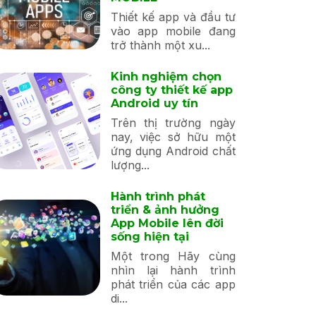
Thiết kế app và đầu tư
vào app mobile đang
trở thành một xu...
Kinh nghiệm chọn
công ty thiết kế app
Android uy tín
Trên thị trường ngày
nay, việc sở hữu một
ứng dụng Android chất
lượng...
Hành trình phát
triển & ảnh hưởng
App Mobile lên đời
sống hiện tại
Một trong Hãy cùng
nhìn lại hành trình
phát triển của các app
di...