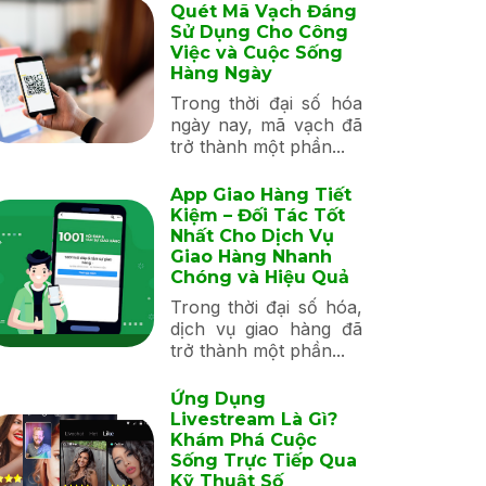
Quét Mã Vạch Đáng
Sử Dụng Cho Công
Việc và Cuộc Sống
Hàng Ngày
Trong thời đại số hóa
ngày nay, mã vạch đã
trở thành một phần...
App Giao Hàng Tiết
Kiệm – Đối Tác Tốt
Nhất Cho Dịch Vụ
Giao Hàng Nhanh
Chóng và Hiệu Quả
Trong thời đại số hóa,
dịch vụ giao hàng đã
trở thành một phần...
Ứng Dụng
Livestream Là Gì?
Khám Phá Cuộc
Sống Trực Tiếp Qua
Kỹ Thuật Số