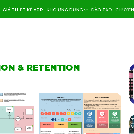
GIÁ THIẾT KẾ APP
KHO ỨNG DỤNG
ĐÀO TẠO
CHUYỂN
ION & RETENTION