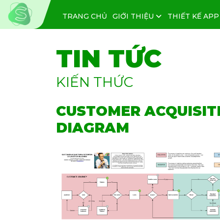
TRANG CHỦ
GIỚI THIỆU
THIẾT KẾ APP
TIN TỨC
KIẾN THỨC
CUSTOMER ACQUISIT
DIAGRAM