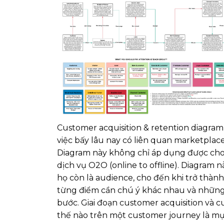
Customer acquisition & retention diagram
việc bấy lâu nay có liên quan marketplac
Diagram này không chỉ áp dụng được cho 
dịch vụ O2O (online to offline). Diagram 
họ còn là audience, cho đến khi trở thành v
từng điểm cần chú ý khác nhau và những
bước. Giai đoạn customer acquisition và
thế nào trên một customer journey là mục