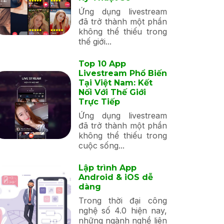
Ứng dụng livestream
đã trở thành một phần
không thể thiếu trong
thế giới...
Top 10 App
Livestream Phổ Biến
Tại Việt Nam: Kết
Nối Với Thế Giới
Trực Tiếp
Ứng dụng livestream
đã trở thành một phần
không thể thiếu trong
cuộc sống...
Lập trình App
Android & iOS dễ
dàng
Trong thời đại công
nghệ số 4.0 hiện nay,
những ngành nghề liên