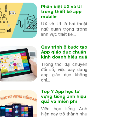
Phân biệt UX và UI
trong thiết kế app
mobile
UX và UI là hai thuật
ngữ quan trọng trong
lĩnh vực thiết kế...
Quy trình 8 bước tạo
App giáo dục chuẩn
kinh doanh hiệu quả
Trong thời đại chuyển
đổi số, việc xây dựng
app giáo dục không
chỉ...
Top 7 App học từ
vựng tiếng anh hiệu
quả và miễn phí
Việc học tiếng Anh
hiện nay trở thành nhu