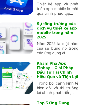
Thiết kế app và phát
triển app mobile là một
quá trình phức tạp...
Sự tăng trưởng của
dịch vụ thiết kế app
mobile trong năm
2025
Năm 2025 là một năm
của sự bùng nổ trong
các ứng dụng di...
Khám Phá App
Finhay – Giải Pháp
Đầu Tư Tài Chính
Hiệu Quả và Tiện Lợi
Trong bối cảnh kinh tế
biến đổi và thị trường
tài chính phát triển,...
Top 5 Ứng Dụng