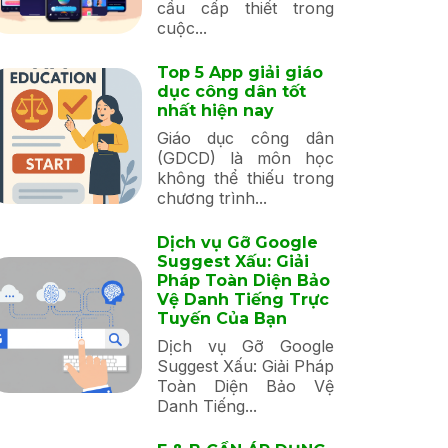
cầu cấp thiết trong
cuộc...
Top 5 App giải giáo
dục công dân tốt
nhất hiện nay
Giáo dục công dân
(GDCD) là môn học
không thể thiếu trong
chương trình...
Dịch vụ Gỡ Google
Suggest Xấu: Giải
Pháp Toàn Diện Bảo
Vệ Danh Tiếng Trực
Tuyến Của Bạn
Dịch vụ Gỡ Google
Suggest Xấu: Giải Pháp
Toàn Diện Bảo Vệ
Danh Tiếng...