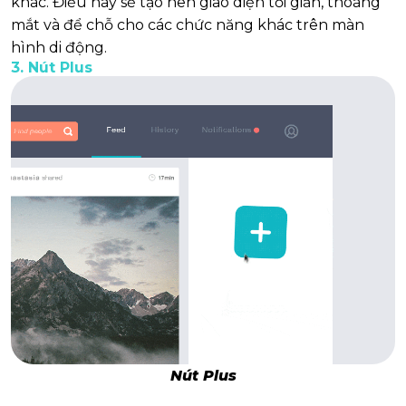
khác. Điều này sẽ tạo nên giao diện tối giản, thoáng
mắt và để chỗ cho các chức năng khác trên màn
hình di động.
3. Nút Plus
Nút Plus