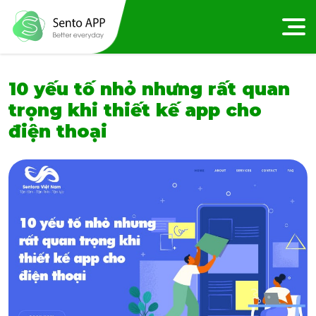
10 yếu tố nhỏ nhưng rất quan
trọng khi thiết kế app cho
điện thoại