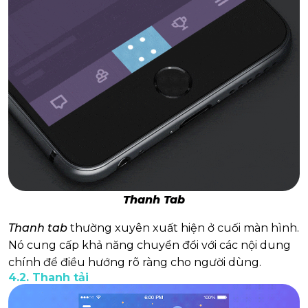
Thanh Tab
Thanh tab
thường xuyên xuất hiện ở cuối màn hình.
Nó cung cấp khả năng chuyển đổi với các nội dung
chính để điều hướng rõ ràng cho người dùng.
4.2. Thanh tải