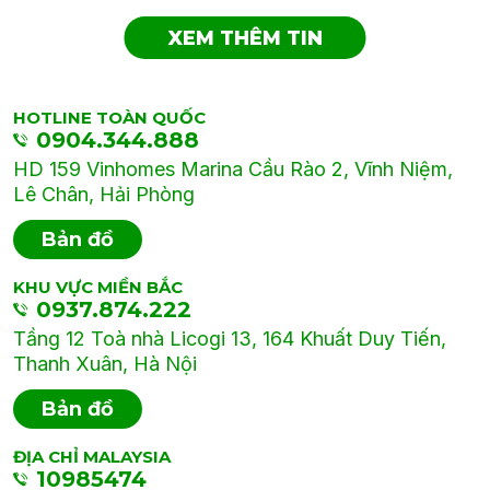
XEM THÊM TIN
HOTLINE TOÀN QUỐC
0904.344.888
HD 159 Vinhomes Marina Cầu Rào 2, Vĩnh Niệm,
Lê Chân, Hải Phòng
Bản đồ
KHU VỰC MIỀN BẮC
0937.874.222
Tầng 12 Toà nhà Licogi 13, 164 Khuất Duy Tiến,
Thanh Xuân, Hà Nội
Bản đồ
ĐỊA CHỈ MALAYSIA
10985474