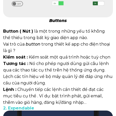
Buttons
Button ( Nút )
là một trong những yếu tố không
thể thiếu trong bất kỳ giao diện app nào.
Vai trò của
button
trong thiết kế app cho điện thoại
là gì ?
Kiểm soát :
Kiểm soát một quá trình hoặc tuỳ chọn
Tương tác :
Nó cho phép người dùng gửi câu lệnh
qua các thao tác cụ thể trên hệ thống ứng dụng.
Lệch các tín hiệu về bộ máy quản lý để đáp ứng nhu
cầu của người dùng.
Lệnh :
Chuyển tiếp các lệnh cần thiết để đạt các
mục tiêu cụ thể . Ví dụ: bật trình phát, gửi email,
thêm vào giỏ hàng, đăng kí/đăng nhập…
2. Expendable