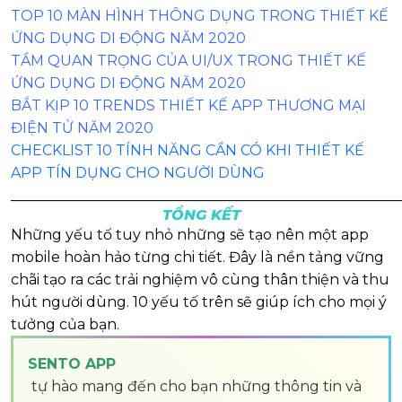
TOP 10 MÀN HÌNH THÔNG DỤNG TRONG THIẾT KẾ
ỨNG DỤNG DI ĐỘNG NĂM 2020
TẦM QUAN TRỌNG CỦA UI/UX TRONG THIẾT KẾ
ỨNG DỤNG DI ĐỘNG NĂM 2020
BẮT KỊP 10 TRENDS THIẾT KẾ APP THƯƠNG MẠI
ĐIỆN TỬ NĂM 2020
CHECKLIST 10 TÍNH NĂNG CẦN CÓ KHI THIẾT KẾ
APP TÍN DỤNG CHO NGƯỜI DÙNG
______________________________________________________
TỔNG KẾT
Những yếu tố tuy nhỏ những sẽ tạo nên một app
mobile hoàn hảo từng chi tiết. Đây là nền tảng vững
chãi tạo ra các trải nghiệm vô cùng thân thiện và thu
hút người dùng. 10 yếu tố trên sẽ giúp ích cho mọi ý
tưởng của bạn.
SENTO APP
tự hào mang đến cho bạn những thông tin và