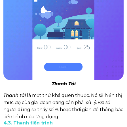
Thanh Tải
Thanh tải
là một thứ khá quen thuộc. Nó sẽ hiển thị
mức độ của giai đoạn đang cần phải xử lý. Đa số
người dùng sẽ thấy số % hoặc thời gian để thông báo
tiến trình của ứng dụng.
4.3. Thanh tiến trình