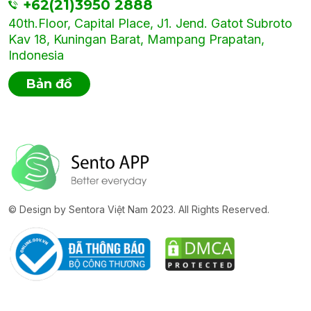
+62(21)3950 2888
40th.Floor, Capital Place, J1. Jend. Gatot Subroto
Kav 18, Kuningan Barat, Mampang Prapatan,
Indonesia
Bản đồ
© Design by Sentora Việt Nam 2023. All Rights Reserved.