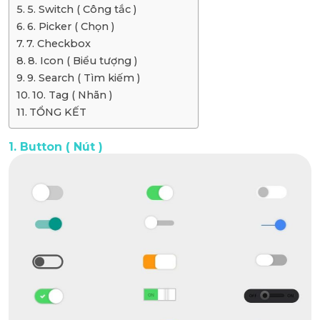
5. Switch ( Công tắc )
6. Picker ( Chọn )
7. Checkbox
8. Icon ( Biểu tượng )
9. Search ( Tìm kiếm )
10. Tag ( Nhãn )
TỔNG KẾT
1. Button ( Nút )