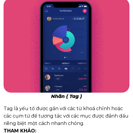
Nhãn ( Tag )
Tag là yếu tố được gắn với các từ khoá chính hoặc
các cụm từ để tương tác với các mục được đánh dấu
riêng biệt một cách nhanh chóng.
THAM KHẢO: