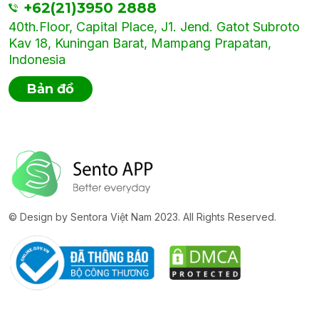
+62(21)3950 2888
40th.Floor, Capital Place, J1. Jend. Gatot Subroto
Kav 18, Kuningan Barat, Mampang Prapatan,
Indonesia
Bản đồ
© Design by Sentora Việt Nam 2023. All Rights Reserved.