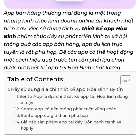
App bán hàng thương mại đang là một trong
những hình thức kinh doanh online ăn khách nhất
hiện nay. Việc sử dụng dịch vụ
thiết kế app Hòa
Bình
nhằm thúc đẩy sự phát triển kinh tế xã hội
thông quá các app bán hàng, app du lịch trực
tuyến là rất phù hợp. Để các app có thể hoạt động
một cách hiệu quả trước tên cần phải lựa chọn
được nơi thiết kế app tại Hòa Bình chất lượng.
Table of Contents
Hãy sử dụng địa chỉ thiết kế app Hòa Bình uy tín
Sento App là địa chỉ thiết kế app tại Hòa Bình đáng
tin cậy
Sento app có nền móng phát triển vững chắc
Sento app có giá thành phù hợp
Giá các sản phẩm app tại đây luôn cạnh tranh và
hợp lý