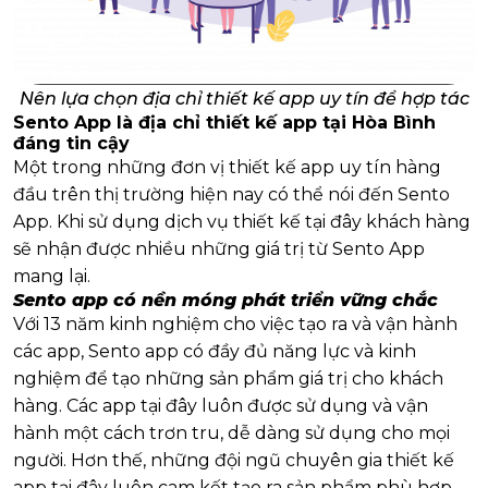
Nên lựa chọn địa chỉ thiết kế app uy tín để hợp tác
Sento App là địa chỉ thiết kế app tại Hòa Bình
đáng tin cậy
Một trong những đơn vị thiết kế app uy tín hàng
đầu trên thị trường hiện nay có thể nói đến Sento
App. Khi sử dụng dịch vụ thiết kế tại đây khách hàng
sẽ nhận được nhiều những giá trị từ Sento App
mang lại.
Sento app có nền móng phát triển vững chắc
Với 13 năm kinh nghiệm cho việc tạo ra và vận hành
các app, Sento app có đầy đủ năng lực và kinh
nghiệm để tạo những sản phẩm giá trị cho khách
hàng. Các app tại đây luôn được sử dụng và vận
hành một cách trơn tru, dễ dàng sử dụng cho mọi
người. Hơn thế, những đội ngũ chuyên gia thiết kế
app tại đây luôn cam kết tạo ra sản phẩm phù hợp