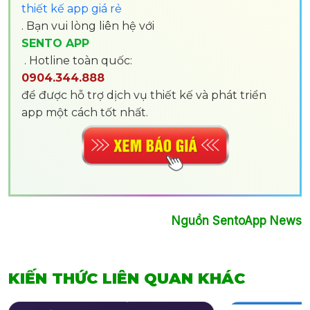
thiết kế app giá rẻ
. Bạn vui lòng liên hệ với
SENTO APP
. Hotline toàn quốc:
0904.344.888
để được hỗ trợ dịch vụ thiết kế và phát triển
app một cách tốt nhất.
Nguồn SentoApp News
KIẾN THỨC LIÊN QUAN KHÁC