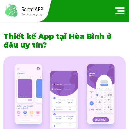
Thiết kế App tại Hòa Bình ở
đâu uy tín?