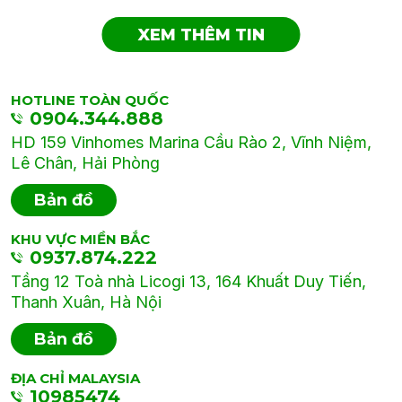
XEM THÊM TIN
HOTLINE TOÀN QUỐC
0904.344.888
HD 159 Vinhomes Marina Cầu Rào 2, Vĩnh Niệm,
Lê Chân, Hải Phòng
Bản đồ
KHU VỰC MIỀN BẮC
0937.874.222
Tầng 12 Toà nhà Licogi 13, 164 Khuất Duy Tiến,
Thanh Xuân, Hà Nội
Bản đồ
ĐỊA CHỈ MALAYSIA
10985474