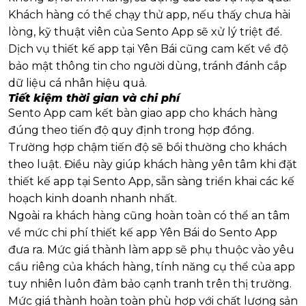
Khách hàng có thể chạy thử app, nếu thấy chưa hài
lòng, kỹ thuật viên của Sento App sẽ xử lý triệt để.
Dịch vụ thiết kế app tại Yên Bái cũng cam kết về độ
bảo mật thông tin cho người dùng, tránh đánh cắp
dữ liệu cá nhân hiệu quả.
Tiết kiệm thời gian và chi phí
Sento App cam kết bàn giao app cho khách hàng
đúng theo tiến độ quy định trong hợp đồng.
Trường hợp chậm tiến độ sẽ bồi thường cho khách
theo luật. Điều này giúp khách hàng yên tâm khi đặt
thiết kế app tại Sento App, sẵn sàng triển khai các kế
hoạch kinh doanh nhanh nhất.
Ngoài ra khách hàng cũng hoàn toàn có thể an tâm
về mức chi phí thiết kế app Yên Bái do Sento App
đưa ra. Mức giá thành làm app sẽ phụ thuộc vào yêu
cầu riêng của khách hàng, tính năng cụ thể của app
tuy nhiên luôn đảm bảo cạnh tranh trên thị trường.
Mức giá thành hoàn toàn phù hợp với chất lượng sản