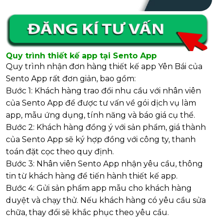
Quy trình thiết kế app tại Sento App
Quy trình nhận đơn hàng thiết kế app Yên Bái của
Sento App rất đơn giản, bao gồm:
Bước 1: Khách hàng trao đổi nhu cầu với nhân viên
của Sento App để được tư vấn về gói dịch vụ làm
app, mẫu ứng dụng, tính năng và báo giá cụ thể.
Bước 2: Khách hàng đồng ý với sản phẩm, giá thành
của Sento App sẽ ký hợp đồng với công ty, thanh
toán đặt cọc theo quy định.
Bước 3: Nhân viên Sento App nhận yêu cầu, thông
tin từ khách hàng để tiến hành thiết kế app.
Bước 4: Gửi sản phẩm app mẫu cho khách hàng
duyệt và chạy thử. Nếu khách hàng có yêu cầu sửa
chữa, thay đổi sẽ khắc phục theo yêu cầu.