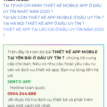
TẠI TP.HỒ CHÍ MINH THIẾT KẾ MOBILE APP Ở ĐÂU
UY TÍN NHẤT NĂM 2020 ?
TẠI SÀI GÒN THIẾT KẾ APP MOBILE Ở ĐÂU UY TÍN ?
TẠI HÀ NỘI THIẾT KẾ APP Ở ĐÂU UY TÍN ?
THIẾT KẾ APP TẠI LÀO CAI Ở ĐÂU UY TÍN NĂM 2020
?
Trên đây là toàn bộ bài
THIẾT KẾ APP MOBILE
TẠI YÊN BÁI Ở ĐÂU UY TÍN ?
chúng tôi cung
cấp cho bạn. Nếu có nhu cầu hoặc yêu cầu tư
vấn về dịch vụ thiết kế app. Bạn vui lòng liên hệ
với
SENTO APP
. Hotline toàn quốc:
0904.344.888
để được hỗ trợ dịch vụ thiết kế và phát triển
app một cách tốt nhất.