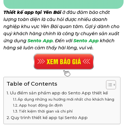
Thiết kế app tại Yên Bái
ở đâu đảm bảo chất
lượng toàn diện là câu hỏi được nhiều doanh
nghiệp khu vực Yên Bái quan tâm. Gợi ý dành cho
quý khách hàng chính là công ty chuyên sản xuất
ứng dụng
Sento App
. Đến với
Sento App
khách
hàng sẽ luôn cảm thấy hài lòng, vui vẻ.
Table of Contents
Ưu điểm sản phẩm app do Sento App thiết kế
Áp dụng những xu hướng mới nhất cho khách hàng
App hoạt động ổn định
Tiết kiệm thời gian và chi phí
Quy trình thiết kế app tại Sento App