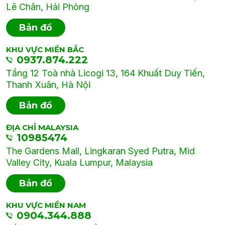
Lê Chân, Hải Phòng
Bản đồ
KHU VỰC MIỀN BẮC
0937.874.222
Tầng 12 Toà nhà Licogi 13, 164 Khuất Duy Tiến,
Thanh Xuân, Hà Nội
Bản đồ
ĐỊA CHỈ MALAYSIA
10985474
The Gardens Mall, Lingkaran Syed Putra, Mid
Valley City, Kuala Lumpur, Malaysia
Bản đồ
KHU VỰC MIỀN NAM
0904.344.888