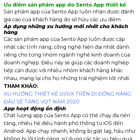
Ưu điểm sản phẩm app do Sento App thiết kế
Sản phẩm app của Sento App luôn nhận được đánh
giá cao của khách hàng do sở hữu các ưu điểm
Áp dụng những xu hướng mới nhất cho khách
hàng
Các sản phẩm app của Sento App luôn được cập
nhật các tính năng, công nghệ hiện đại nhất dành
riêng cho từng nhóm ngành nghề kinh doanh của
doanh nghiệp. Điều này sẽ giúp các doanh nghiệp
tiếp cận được với nhiều nhóm khách hàng khác
nhau, mang lại cho họ những trải nghiệm tốt nhất.
THAM KHẢO:
XU HƯỚNG THIẾT KẾ UI/UX TRÊN DI ĐỘNG HÀNG
ĐẦU SẼ TĂNG VỌT NĂM 2020
App hoạt động ổn định
Chất lượng app của Sento App có thể chạy đa nền
tảng, nhiều hệ điều hành phổ thông từ iOS đến
Android. App chạy nhanh, không bị giật lag, hầu như
không bị lỗi tính năng, sử dụng các tác vụ hiệu quả.