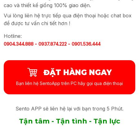
cao và thiết kế giống 100% giao diện.
Vui lòng liên hệ trực tiếp qua điện thoại hoặc chat box
để được tư vấn chi tiết hơn !
Hotline:
0904.344.888 -
0937.874.222 -
0901.536.444
ĐẶT HÀNG NGAY
Bạn liên hệ SentoApp trên PC hãy gọi qua điện thoại
Sento APP sẽ liên hệ lại với bạn trong 5 Phút.
Tận tâm - Tận tình - Tận lực