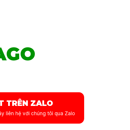
AGO
T TRÊN ZALO
y liên hệ với chúng tôi qua Zalo