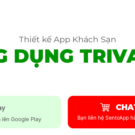
Thiết kế App Khách Sạn
G DỤNG TRIV
CHA
Bạn liên hệ SentoApp hã
 lên Google Play