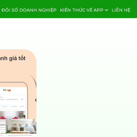
 ĐỔI SỐ DOANH NGHIỆP
KIẾN THỨC VỀ APP
LIÊN HỆ