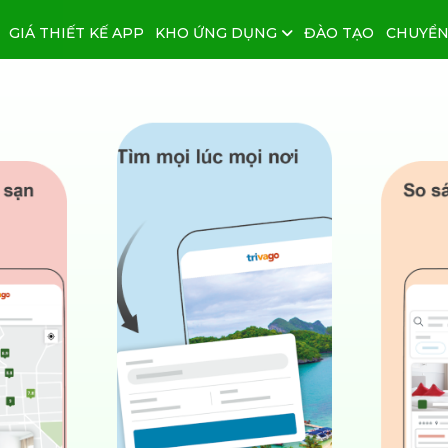
GIÁ THIẾT KẾ APP
KHO ỨNG DỤNG
ĐÀO TẠO
CHUYỂN