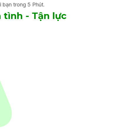
i bạn trong 5 Phút.
 tình - Tận lực