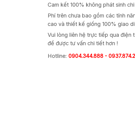
Cam kết 100% không phát sinh chi 
Phí trên chưa bao gồm các tính nă
cao và thiết kế giống 100% giao di
Vui lòng liên hệ trực tiếp qua điện
để được tư vấn chi tiết hơn !
Hotline:
0904.344.888 -
0937.874.