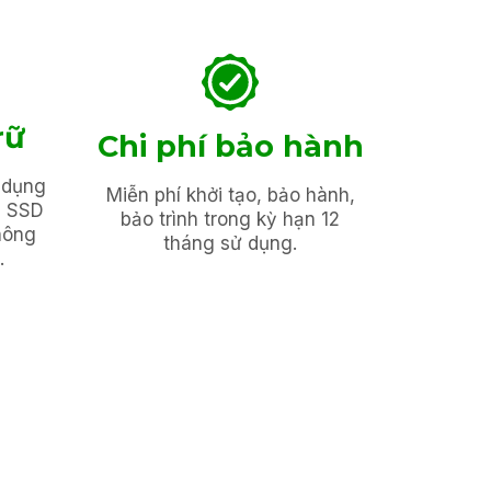
rữ
Chi phí bảo hành
 dụng
Miễn phí khởi tạo, bảo hành,
i SSD
bảo trình trong kỳ hạn 12
hông
tháng sử dụng.
.