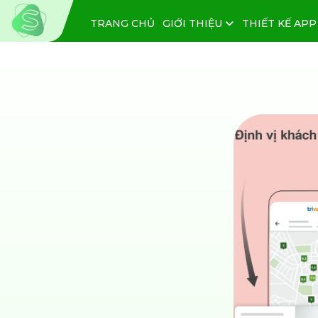
TRANG CHỦ
GIỚI THIỆU
THIẾT KẾ APP