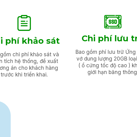
Chi phí lưu t
i phí khảo sát
Bao gồm phí lưu trữ Ứng
gồm chi phí khảo sát và
vớ dung lượng 20GB loạ
n tích hệ thống, đề xuất
( ổ cứng tốc độ cao ) k
ơng án cho khách hàng
giới hạn băng thông
trước khi triển khai.