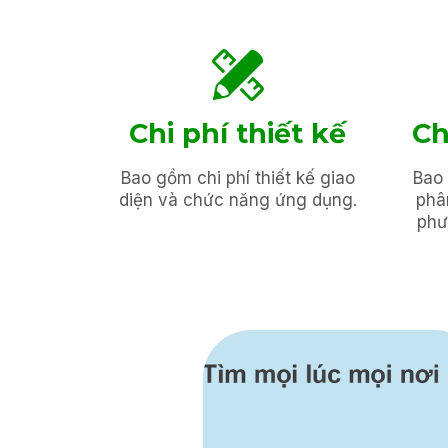
Chi phí thiết kế
Ch
Bao gồm chi phí thiết kế giao
Bao 
diện và chức năng ứng dụng.
phâ
phư