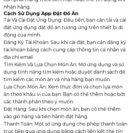
nhận hàng.
Cách Sử Dụng App Đặt Đồ Ăn
Tải Và Cài Đặt Ứng Dụng: Đầu tiên, bạn cần tải và cài
đặt ứng dụng đặt đồ ăn tương ứng trên thiết bị di
động của mình.
Đăng Ký Tài Khoản: Sau khi cài đặt, bạn cần đăng ký
tài khoản bằng cách cung cấp thông tin cá nhân và
địa chỉ email.
Tìm Kiếm Và Lựa Chọn Món Ăn: Mở ứng dụng và sử
dụng tính năng tìm kiếm hoặc duyệt danh sách để
tìm kiếm các món ăn và nhà hàng bạn muốn.
Lựa Chọn Món Ăn: Xem thực đơn và chọn lựa món
ăn theo khẩu vị của bạn. Bạn có thể thêm hoặc bớt
các thành phần theo ý muốn.
Đặt Hàng: Sau khi chọn món ăn, bạn có thể thêm
vào giỏ hàng và tiến hành đặt hàng.
Thanh Toán: Một số ứng dụng cho phép thanh toán
trực tiếp qua ứng dụng bằng cách liên kết thẻ tín