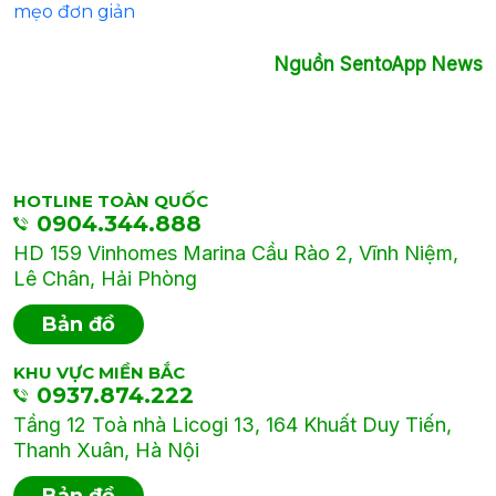
mẹo đơn giản
Nguồn SentoApp News
HOTLINE TOÀN QUỐC
0904.344.888
HD 159 Vinhomes Marina Cầu Rào 2, Vĩnh Niệm,
Lê Chân, Hải Phòng
Bản đồ
KHU VỰC MIỀN BẮC
0937.874.222
Tầng 12 Toà nhà Licogi 13, 164 Khuất Duy Tiến,
Thanh Xuân, Hà Nội