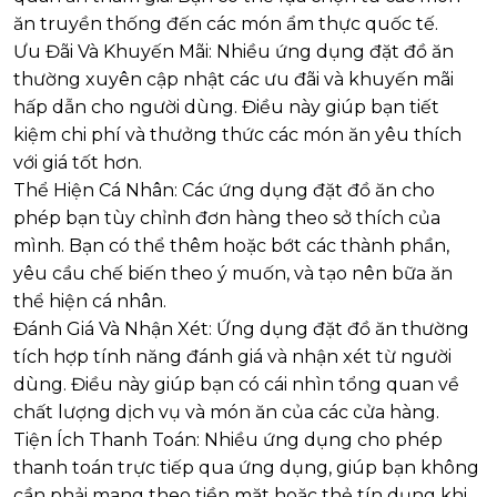
ăn truyền thống đến các món ẩm thực quốc tế.
Ưu Đãi Và Khuyến Mãi: Nhiều ứng dụng đặt đồ ăn
thường xuyên cập nhật các ưu đãi và khuyến mãi
hấp dẫn cho người dùng. Điều này giúp bạn tiết
kiệm chi phí và thưởng thức các món ăn yêu thích
với giá tốt hơn.
Thể Hiện Cá Nhân: Các ứng dụng đặt đồ ăn cho
phép bạn tùy chỉnh đơn hàng theo sở thích của
mình. Bạn có thể thêm hoặc bớt các thành phần,
yêu cầu chế biến theo ý muốn, và tạo nên bữa ăn
thể hiện cá nhân.
Đánh Giá Và Nhận Xét: Ứng dụng đặt đồ ăn thường
tích hợp tính năng đánh giá và nhận xét từ người
dùng. Điều này giúp bạn có cái nhìn tổng quan về
chất lượng dịch vụ và món ăn của các cửa hàng.
Tiện Ích Thanh Toán: Nhiều ứng dụng cho phép
thanh toán trực tiếp qua ứng dụng, giúp bạn không
cần phải mang theo tiền mặt hoặc thẻ tín dụng khi