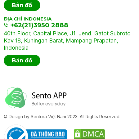
Bản đồ
ĐỊA CHỈ INDONESIA
+62(21)3950 2888
40th.Floor, Capital Place, J1. Jend. Gatot Subroto
Kav 18, Kuningan Barat, Mampang Prapatan,
Indonesia
Bản đồ
© Design by Sentora Việt Nam 2023. All Rights Reserved.