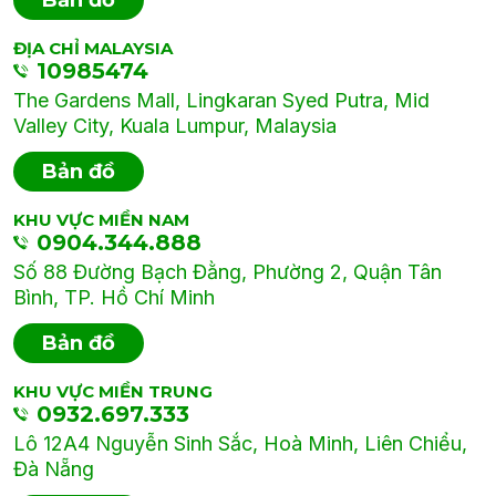
Bản đồ
ĐỊA CHỈ MALAYSIA
10985474
The Gardens Mall, Lingkaran Syed Putra, Mid
Valley City, Kuala Lumpur, Malaysia
Bản đồ
KHU VỰC MIỀN NAM
0904.344.888
Số 88 Đường Bạch Đằng, Phường 2, Quận Tân
Bình, TP. Hồ Chí Minh
Bản đồ
KHU VỰC MIỀN TRUNG
0932.697.333
Lô 12A4 Nguyễn Sinh Sắc, Hoà Minh, Liên Chiểu,
Đà Nẵng