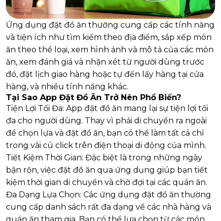
Ứng dụng đặt đồ ăn thường cung cấp các tính năng
và tiện ích như tìm kiếm theo địa điểm, sắp xếp món
ăn theo thể loại, xem hình ảnh và mô tả của các món
ăn, xem đánh giá và nhận xét từ người dùng trước
đó, đặt lịch giao hàng hoặc tự đến lấy hàng tại cửa
hàng, và nhiều tính năng khác.
Tại Sao App Đặt Đồ Ăn Trở Nên Phổ Biến?
Tiện Lợi Tối Đa: App đặt đồ ăn mang lại sự tiện lợi tối
đa cho người dùng. Thay vì phải di chuyển ra ngoài
để chọn lựa và đặt đồ ăn, bạn có thể làm tất cả chỉ
trong vài cú click trên điện thoại di động của mình.
Tiết Kiệm Thời Gian: Đặc biệt là trong những ngày
bận rộn, việc đặt đồ ăn qua ứng dụng giúp bạn tiết
kiệm thời gian di chuyển và chờ đợi tại các quán ăn.
Đa Dạng Lựa Chọn: Các ứng dụng đặt đồ ăn thường
cung cấp danh sách rất đa dạng về các nhà hàng và
quán ăn tham gia. Bạn có thể lựa chọn từ các món