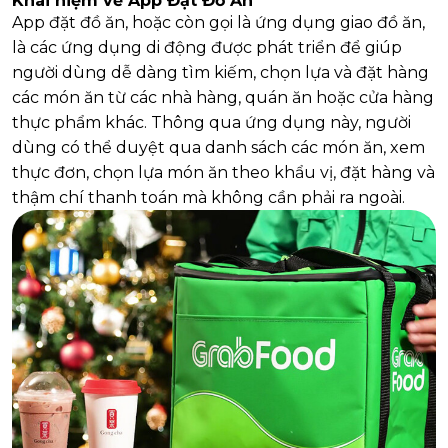
Khái niệm về App Đặt Đồ Ăn
App đặt đồ ăn, hoặc còn gọi là ứng dụng giao đồ ăn,
là các ứng dụng di động được phát triển để giúp
người dùng dễ dàng tìm kiếm, chọn lựa và đặt hàng
các món ăn từ các nhà hàng, quán ăn hoặc cửa hàng
thực phẩm khác. Thông qua ứng dụng này, người
dùng có thể duyệt qua danh sách các món ăn, xem
thực đơn, chọn lựa món ăn theo khẩu vị, đặt hàng và
thậm chí thanh toán mà không cần phải ra ngoài.