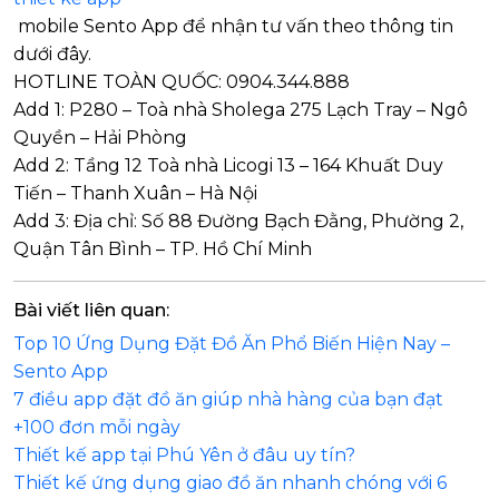
mobile Sento App để nhận tư vấn theo thông tin
dưới đây.
HOTLINE TOÀN QUỐC: 0904.344.888
Add 1: P280 – Toà nhà Sholega 275 Lạch Tray – Ngô
Quyền – Hải Phòng
Add 2: Tầng 12 Toà nhà Licogi 13 – 164 Khuất Duy
Tiến – Thanh Xuân – Hà Nội
Add 3: Địa chỉ: Số 88 Đường Bạch Đằng, Phường 2,
Quận Tân Bình – TP. Hồ Chí Minh
Bài viết liên quan:
Top 10 Ứng Dụng Đặt Đồ Ăn Phổ Biến Hiện Nay –
Sento App
7 điều app đặt đồ ăn giúp nhà hàng của bạn đạt
+100 đơn mỗi ngày
Thiết kế app tại Phú Yên ở đâu uy tín?
Thiết kế ứng dụng giao đồ ăn nhanh chóng với 6