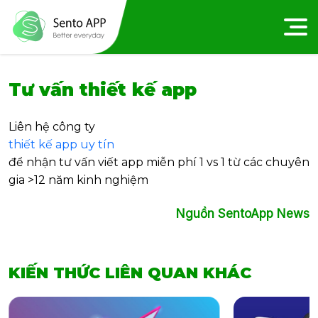
Tư vấn thiết kế app
Liên hệ công ty
thiết kế app uy tín
để nhận tư vấn viết app miễn phí 1 vs 1 từ các chuyên
gia >12 năm kinh nghiệm
Nguồn SentoApp News
KIẾN THỨC LIÊN QUAN KHÁC