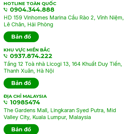
HOTLINE TOÀN QUỐC
0904.344.888
HD 159 Vinhomes Marina Cầu Rào 2, Vĩnh Niệm,
Lê Chân, Hải Phòng
Bản đồ
KHU VỰC MIỀN BẮC
0937.874.222
Tầng 12 Toà nhà Licogi 13, 164 Khuất Duy Tiến,
Thanh Xuân, Hà Nội
Bản đồ
ĐỊA CHỈ MALAYSIA
10985474
The Gardens Mall, Lingkaran Syed Putra, Mid
Valley City, Kuala Lumpur, Malaysia
Bản đồ