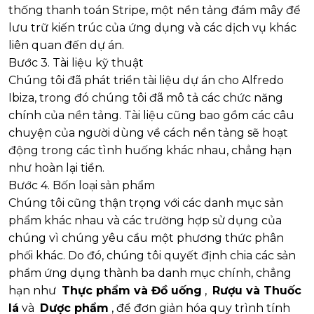
thống thanh toán Stripe, một nền tảng đám mây để
lưu trữ kiến ​​trúc của ứng dụng và các dịch vụ khác
liên quan đến dự án.
Bước 3. Tài liệu kỹ thuật
Chúng tôi đã phát triển tài liệu dự án cho Alfredo
Ibiza, trong đó chúng tôi đã mô tả các chức năng
chính của nền tảng. Tài liệu cũng bao gồm các câu
chuyện của người dùng về cách nền tảng sẽ hoạt
động trong các tình huống khác nhau, chẳng hạn
như hoàn lại tiền.
Bước 4. Bốn loại sản phẩm
Chúng tôi cũng thận trọng với các danh mục sản
phẩm khác nhau và các trường hợp sử dụng của
chúng vì chúng yêu cầu một phương thức phân
phối khác. Do đó, chúng tôi quyết định chia các sản
phẩm ứng dụng thành ba danh mục chính, chẳng
hạn như
Thực phẩm và Đồ uống
,
Rượu và Thuốc
lá
và
Dược phẩm
, để đơn giản hóa quy trình tính