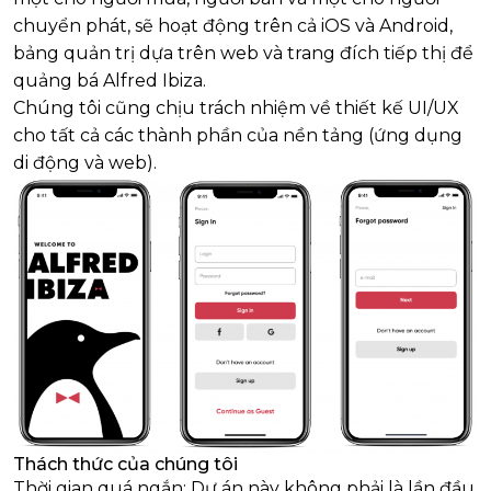
chuyển phát, sẽ hoạt động trên cả iOS và Android,
bảng quản trị dựa trên web và trang đích tiếp thị để
quảng bá Alfred Ibiza.
Chúng tôi cũng chịu trách nhiệm về thiết kế UI/UX
cho tất cả các thành phần của nền tảng (ứng dụng
di động và web).
Thách thức của chúng tôi
Thời gian quá ngắn:
Dự án này không phải là lần đầu