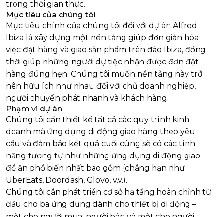
trong thời gian thực.
Mục tiêu của chúng tôi
Mục tiêu chính của chúng tôi đối với dự án Alfred
Ibiza là xây dựng một nền tảng giúp đơn giản hóa
việc đặt hàng và giao sản phẩm trên đảo Ibiza, đồng
thời giúp những người dự tiệc nhận được đơn đặt
hàng đúng hẹn. Chúng tôi muốn nền tảng này trở
nên hữu ích như nhau đối với chủ doanh nghiệp,
người chuyển phát nhanh và khách hàng.
Phạm vi dự án
Chúng tôi cần thiết kế tất cả các quy trình kinh
doanh mà ứng dụng di động giao hàng theo yêu
cầu và đảm bảo kết quả cuối cùng sẽ có các tính
năng tương tự như những ứng dụng di động giao
đồ ăn phổ biến nhất bao gồm (chẳng hạn như
UberEats, Doordash, Glovo, v.v.).
Chúng tôi cần phát triển cơ sở hạ tầng hoàn chỉnh từ
đầu cho ba ứng dụng dành cho thiết bị di động –
một cho người mua, người bán và một cho người