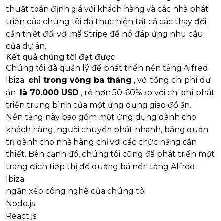
thuật toán định giá với khách hàng và các nhà phát
triển của chúng tôi đã thực hiện tất cả các thay đổi
cần thiết đối với mã Stripe để nó đáp ứng nhu cầu
của dự án.
Kết quả chúng tôi đạt được
Chúng tôi đã quản lý để phát triển nền tảng Alfred
Ibiza
chỉ trong vòng ba tháng
, với tổng chi phí dự
án
là 70.000 USD
, rẻ hơn 50-60% so với chi phí phát
triển trung bình của một ứng dụng giao đồ ăn.
Nền tảng này bao gồm một ứng dụng dành cho
khách hàng, người chuyển phát nhanh, bảng quản
trị dành cho nhà hàng chỉ với các chức năng cần
thiết. Bên cạnh đó, chúng tôi cũng đã phát triển một
trang đích tiếp thị để quảng bá nền tảng Alfred
Ibiza.
ngăn xếp công nghệ của chúng tôi
Node.js
React.js