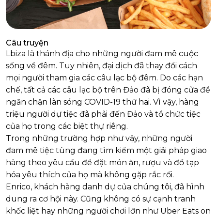
Câu truyện
Lbiza là thánh địa cho những người đam mê cuộc
sống về đêm. Tuy nhiên, đại dịch đã thay đổi cách
mọi người tham gia các câu lạc bộ đêm. Do các hạn
chế, tất cả các câu lạc bộ trên Đảo đã bị đóng cửa để
ngăn chặn làn sóng COVID-19 thứ hai. Vì vậy, hàng
triệu người dự tiệc đã phải đến Đảo và tổ chức tiệc
của họ trong các biệt thự riêng.
Trong những trường hợp như vậy, những người
đam mê tiệc tùng đang tìm kiếm một giải pháp giao
hàng theo yêu cầu để đặt món ăn, rượu và đồ tạp
hóa yêu thích của họ mà không gặp rắc rối.
Enrico, khách hàng danh dự của chúng tôi, đã hình
dung ra cơ hội này. Cũng không có sự cạnh tranh
khốc liệt hay những người chơi lớn như Uber Eats on