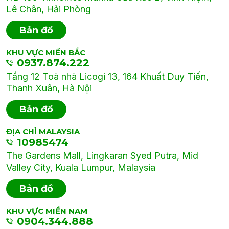
Lê Chân, Hải Phòng
Bản đồ
KHU VỰC MIỀN BẮC
0937.874.222
Tầng 12 Toà nhà Licogi 13, 164 Khuất Duy Tiến,
Thanh Xuân, Hà Nội
Bản đồ
ĐỊA CHỈ MALAYSIA
10985474
The Gardens Mall, Lingkaran Syed Putra, Mid
Valley City, Kuala Lumpur, Malaysia
Bản đồ
KHU VỰC MIỀN NAM
0904.344.888