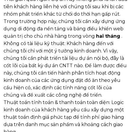
tiên khách hàng liên hệ với chúng tôi sau khi bị các
nhóm phát triển khác từ chối do thời hạn gấp rút.
Trong trường hợp này, chúng tôi cần xây dựng ứng
dụng di động đa nền tảng và bảng điều khiển web
quản trị cho chủ nhà hàng trong vòng
hai tháng
.
Không có tài liệu kỹ thuật:
Khách hàng đến với
chúng tôi chỉ với một ý tưởng kinh doanh. Vì vậy,
chúng tôi cần phát triển tài liệu dự án nội bộ, đây là
cốt lõi của bất kỳ dự án CNTT nào. Để làm được điều
này, chúng tôi cần tiến hành phân tích hoạt động
kinh doanh của các ứng dụng đặt đồ ăn theo yêu
cầu hiện có, xác định các tính năng cốt lõi của
chúng và đề xuất các công nghệ để triển.
Thuật toán tính toán & thanh toán toàn diện:
Logic
kinh doanh của khách hàng yêu cầu xây dựng một
thuật toán định giá phức tạp để tính phí giao hàng
dựa trên danh mục sản phẩm và khoảng cách giao
hàng.