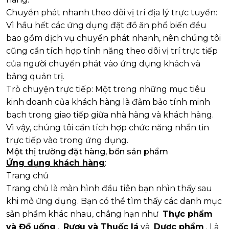
Chuyển phát nhanh theo dõi vị trí địa lý trực tuyến:
Vì hầu hết các ứng dụng đặt đồ ăn phổ biến đều
bao gồm dịch vụ chuyển phát nhanh, nên chúng tôi
cũng cần tích hợp tính năng theo dõi vị trí trực tiếp
của người chuyển phát vào ứng dụng khách và
bảng quản trị.
Trò chuyện trực tiếp:
Một trong những mục tiêu
kinh doanh của khách hàng là đảm bảo tính minh
bạch trong giao tiếp giữa nhà hàng và khách hàng.
Vì vậy, chúng tôi cần tích hợp chức năng nhắn tin
trực tiếp vào trong ứng dụng.
Một thị trường đặt hàng, bốn sản phẩm
Ứng dụng khách
hàng
:
Trang chủ
Trang chủ là màn hình đầu tiên bạn nhìn thấy sau
khi mở ứng dụng. Bạn có thể tìm thấy các danh mục
sản phẩm khác nhau, chẳng hạn như
Thực phẩm
và Đồ uống
,
Rượu và Thuốc lá
và
Dược phẩm
. Là